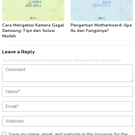
Cara Mengatasi Kamera Gagal
Pengertian Motherboard: Apa
Samsung: Tips dan Solusi
Itu dan Fungsinya?
Mudah
Leave a Reply
Your email address will not be published.
Required fields are marked
*
Save my name, email, and website in this browser for the