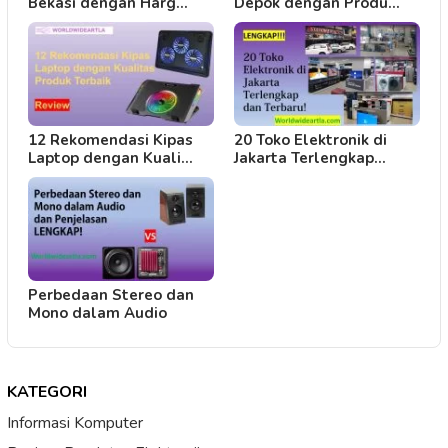
Bekasi dengan Harg…
Depok dengan Produ…
12 Rekomendasi Kipas
20 Toko Elektronik di
Laptop dengan Kuali…
Jakarta Terlengkap…
Perbedaan Stereo dan
Mono dalam Audio
KATEGORI
Informasi Komputer