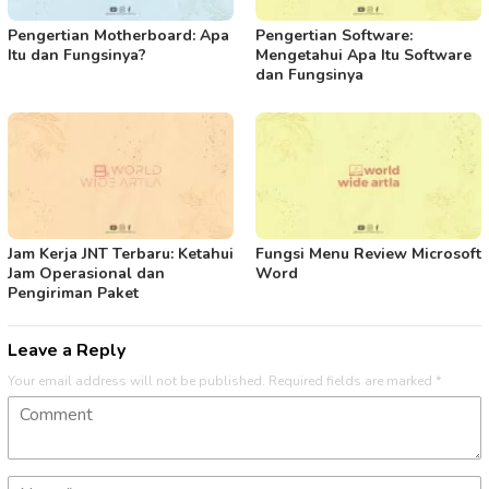
Pengertian Motherboard: Apa
Pengertian Software:
Itu dan Fungsinya?
Mengetahui Apa Itu Software
dan Fungsinya
Jam Kerja JNT Terbaru: Ketahui
Fungsi Menu Review Microsoft
Jam Operasional dan
Word
Pengiriman Paket
Leave a Reply
Your email address will not be published.
Required fields are marked
*