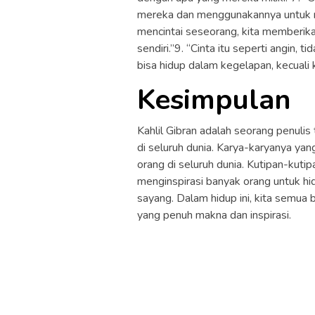
mereka dan menggunakannya untuk m
mencintai seseorang, kita memberik
sendiri.”9. “Cinta itu seperti angin, ti
bisa hidup dalam kegelapan, kecuali 
Kesimpulan
Kahlil Gibran adalah seorang penulis
di seluruh dunia. Karya-karyanya ya
orang di seluruh dunia. Kutipan-kut
menginspirasi banyak orang untuk hid
sayang. Dalam hidup ini, kita semua b
yang penuh makna dan inspirasi.