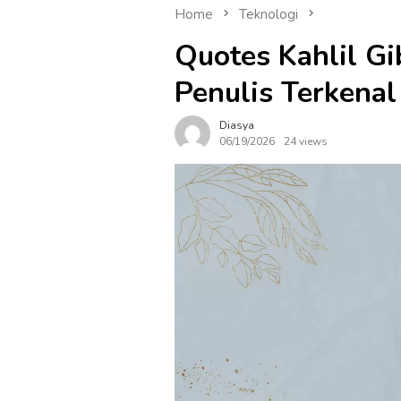
Home
Teknologi
Quotes Kahlil Gib
Penulis Terkenal
Diasya
06/19/2026
24 views