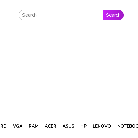
Search
ARD
VGA
RAM
ACER
ASUS
HP
LENOVO
NOTEBO