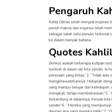
Pengaruh Kah
Kahlil Gibran telah menjadi inspirasi
penuh makna dan inspirasi telah memp
sebagai salah satu penulis terkenal
ke dalam banyak bahasa.
Quotes Kahli
Berikut adalah beberapa kutipan terba
tumbuh di dalam diri kita sendiri. Ia
perasaan yang ikhlas.”2. “Tidak ada o
mengkhawatirkannya. Hiduplah dengan 
yang mampu belajar dari kehidupan, da
mengikat, tetapi membebaskan.”5. “
terkandung di dalamnya, kecuali kita
sendiri.”6. “Mereka yang mempunyai h
dengan apa yang mereka miliki.”7. “O