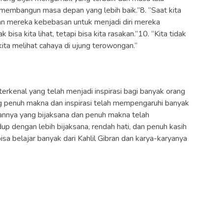
embangun masa depan yang lebih baik.”8. “Saat kita
an mereka kebebasan untuk menjadi diri mereka
dak bisa kita lihat, tetapi bisa kita rasakan.”10. “Kita tidak
kita melihat cahaya di ujung terowongan.”
 terkenal yang telah menjadi inspirasi bagi banyak orang
ng penuh makna dan inspirasi telah mempengaruhi banyak
ipannya yang bijaksana dan penuh makna telah
up dengan lebih bijaksana, rendah hati, dan penuh kasih
isa belajar banyak dari Kahlil Gibran dan karya-karyanya