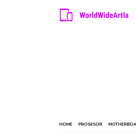
Skip
to
content
HOME
PROSESOR
MOTHERBO