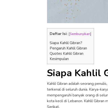
Daftar Isi:
[
Sembunyikan
]
Siapa Kahlil Gibran?
Pengaruh Kahlil Gibran
Quotes Kahlil Gibran
Kesimpulan
Siapa Kahlil 
Kahlil Gibran adalah seorang penulis
terkenal di seluruh dunia. Karya-kar
mempengaruhi banyak orang di seluru
kota kecil di Lebanon. Kahlil Gibra
Serikat.