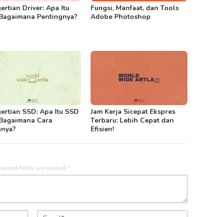
ertian Driver: Apa Itu
Fungsi, Manfaat, dan Tools
Bagaimana Pentingnya?
Adobe Photoshop
ertian SSD: Apa Itu SSD
Jam Kerja Sicepat Ekspres
Bagaimana Cara
Terbaru: Lebih Cepat dan
anya?
Efisien!
quired fields are marked
*