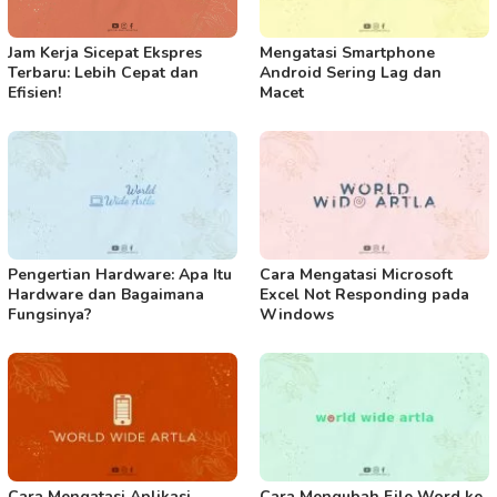
Mengatasi Smartphone
Jam Kerja Sicepat Ekspres
Android Sering Lag dan
Terbaru: Lebih Cepat dan
Macet
Efisien!
Pengertian Hardware: Apa Itu
Cara Mengatasi Microsoft
Hardware dan Bagaimana
Excel Not Responding pada
Fungsinya?
Windows
Cara Mengatasi Aplikasi
Cara Mengubah File Word ke