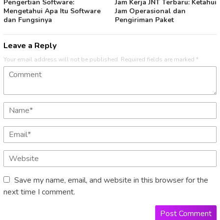
Pengertian Software:
Jam Kerja JNT Terbaru: Ketahui
Mengetahui Apa Itu Software
Jam Operasional dan
dan Fungsinya
Pengiriman Paket
Leave a Reply
Your email address will not be published.
Required fields are marked
*
Save my name, email, and website in this browser for the
next time I comment.