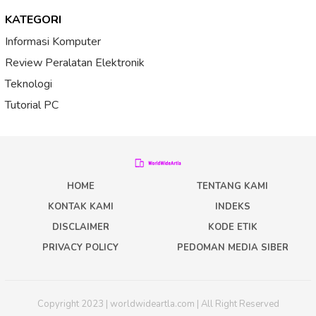
KATEGORI
Informasi Komputer
Review Peralatan Elektronik
Teknologi
Tutorial PC
HOME
TENTANG KAMI
KONTAK KAMI
INDEKS
DISCLAIMER
KODE ETIK
PRIVACY POLICY
PEDOMAN MEDIA SIBER
Copyright 2023 | worldwideartla.com | All Right Reserved