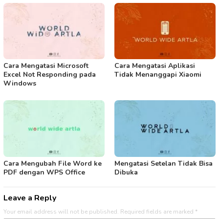
Cara Mengatasi Microsoft
Cara Mengatasi Aplikasi
Excel Not Responding pada
Tidak Menanggapi Xiaomi
Windows
Cara Mengubah File Word ke
Mengatasi Setelan Tidak Bisa
PDF dengan WPS Office
Dibuka
Leave a Reply
Your email address will not be published.
Required fields are marked
*