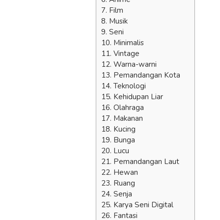
7. Film
8. Musik
9. Seni
10. Minimalis
11. Vintage
12. Warna-warni
13. Pemandangan Kota
14. Teknologi
15. Kehidupan Liar
16. Olahraga
17. Makanan
18. Kucing
19. Bunga
20. Lucu
21. Pemandangan Laut
22. Hewan
23. Ruang
24. Senja
25. Karya Seni Digital
26. Fantasi