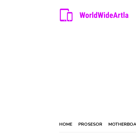
Skip
to
content
HOME
PROSESOR
MOTHERBO