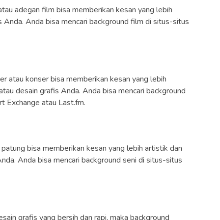
 atau adegan film bisa memberikan kesan yang lebih
s Anda. Anda bisa mencari background film di situs-situs
er atau konser bisa memberikan kesan yang lebih
atau desain grafis Anda. Anda bisa mencari background
rt Exchange atau Last.fm.
 patung bisa memberikan kesan yang lebih artistik dan
 Anda. Anda bisa mencari background seni di situs-situs
esain grafis yang bersih dan rapi, maka background