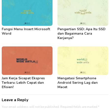
Fungsi Menu Insert Microsoft
Pengertian SSD: Apa Itu SSD
Word
dan Bagaimana Cara
Kerjanya?
Jam Kerja Sicepat Ekspres
Mengatasi Smartphone
Terbaru: Lebih Cepat dan
Android Sering Lag dan
Efisien!
Macet
Leave a Reply
Your email address will not be published.
Required fields are marked
*