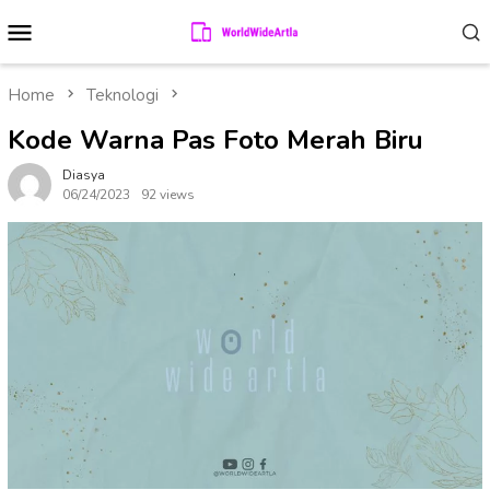
Skip
Mobile
to
Menu
content
Home
Teknologi
Kode Warna Pas Foto Merah Biru
Diasya
06/24/2023
92 views