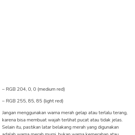
– RGB 204, 0, 0 (medium red)
– RGB 255, 85, 85 (light red)
Jangan menggunakan warna merah gelap atau terlalu terang,
karena bisa membuat wajah terlihat pucat atau tidak jelas.
Selain itu, pastikan latar belakang merah yang digunakan
adalah warna merah murni, bukan warna kemerahan atau