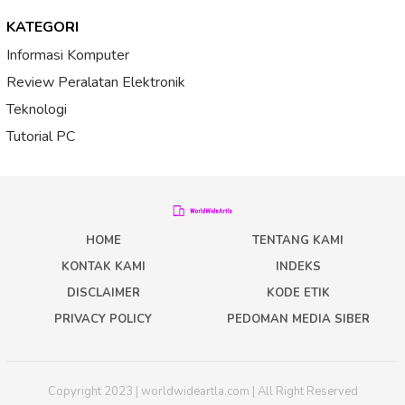
KATEGORI
Informasi Komputer
Review Peralatan Elektronik
Teknologi
Tutorial PC
HOME
TENTANG KAMI
KONTAK KAMI
INDEKS
DISCLAIMER
KODE ETIK
PRIVACY POLICY
PEDOMAN MEDIA SIBER
Copyright 2023 | worldwideartla.com | All Right Reserved