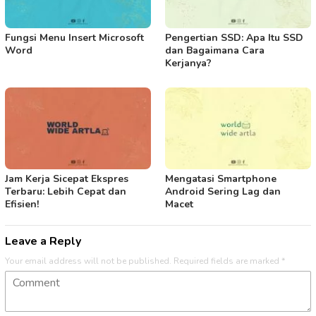
Fungsi Menu Insert Microsoft
Pengertian SSD: Apa Itu SSD
Word
dan Bagaimana Cara
Kerjanya?
Jam Kerja Sicepat Ekspres
Mengatasi Smartphone
Terbaru: Lebih Cepat dan
Android Sering Lag dan
Efisien!
Macet
Leave a Reply
Your email address will not be published.
Required fields are marked
*