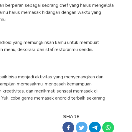
n berperan sebagai seorang chef yang harus mengelola
. Kamu harus memasak hidangan dengan waktu yang
mu.
ndroid yang memungkinkan kamu untuk membuat
h menu, dekorasi, dan staf restoranmu sendiri.
aik bisa menjadi aktivitas yang menyenangkan dan
terampilan memasakmu, mengasah kemampuan
kreativitas, dan menikmati sensasi memasak di
? Yuk, coba game memasak android terbaik sekarang
SHARE