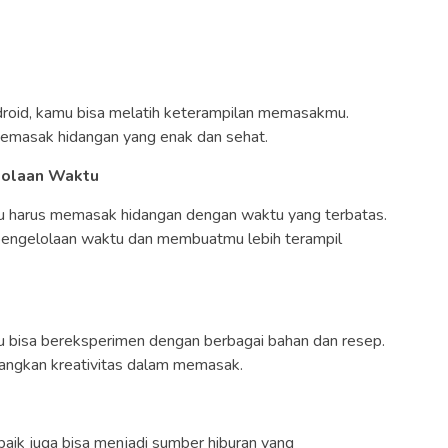
oid, kamu bisa melatih keterampilan memasakmu.
memasak hidangan yang enak dan sehat.
olaan Waktu
 harus memasak hidangan dengan waktu yang terbatas.
engelolaan waktu dan membuatmu lebih terampil
bisa bereksperimen dengan berbagai bahan dan resep.
ngkan kreativitas dalam memasak.
ik juga bisa menjadi sumber hiburan yang