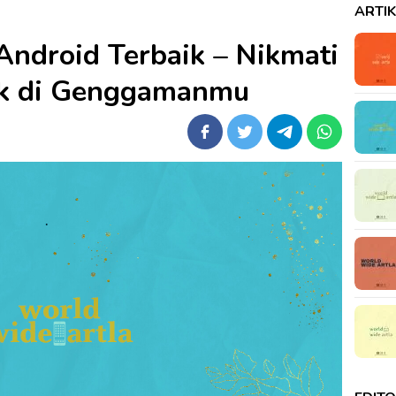
ARTI
droid Terbaik – Nikmati
k di Genggamanmu