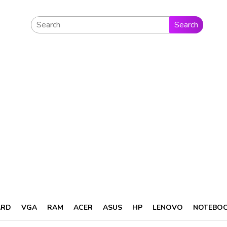
Search
ARD
VGA
RAM
ACER
ASUS
HP
LENOVO
NOTEBO