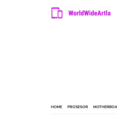
Skip
to
content
HOME
PROSESOR
MOTHERBO