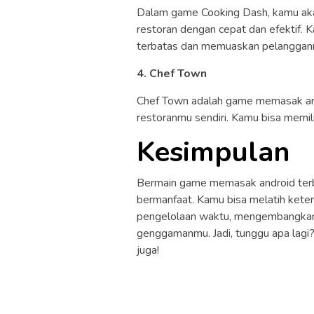
Dalam game Cooking Dash, kamu aka
restoran dengan cepat dan efektif
terbatas dan memuaskan pelanggan
4. Chef Town
Chef Town adalah game memasak a
restoranmu sendiri. Kamu bisa memili
Kesimpulan
Bermain game memasak android terb
bermanfaat. Kamu bisa melatih ke
pengelolaan waktu, mengembangkan 
genggamanmu. Jadi, tunggu apa lagi
juga!