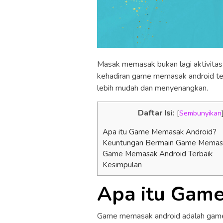
Masak memasak bukan lagi aktivitas y
kehadiran game memasak android te
lebih mudah dan menyenangkan.
Daftar Isi:
[
Sembunyikan
Apa itu Game Memasak Android?
Keuntungan Bermain Game Memas
Game Memasak Android Terbaik
Kesimpulan
Apa itu Gam
Game memasak android adalah gam