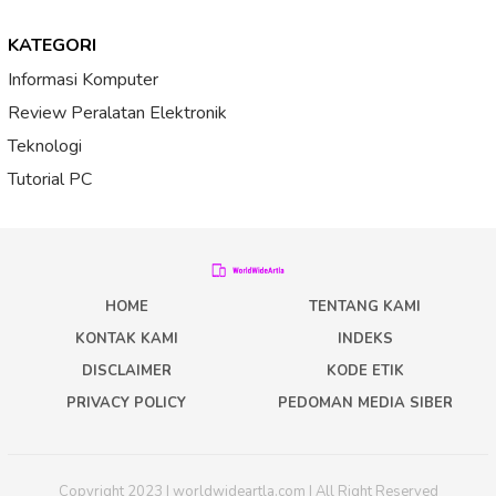
KATEGORI
Informasi Komputer
Review Peralatan Elektronik
Teknologi
Tutorial PC
HOME
TENTANG KAMI
KONTAK KAMI
INDEKS
DISCLAIMER
KODE ETIK
PRIVACY POLICY
PEDOMAN MEDIA SIBER
Copyright 2023 | worldwideartla.com | All Right Reserved