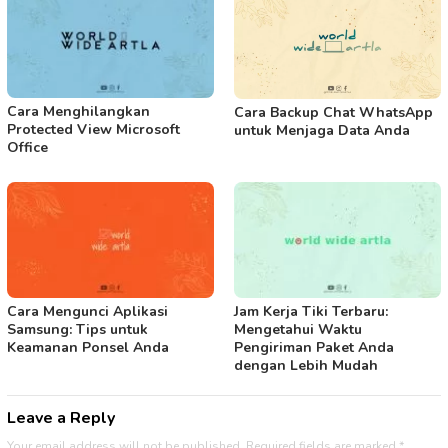
Cara Menghilangkan
Cara Backup Chat WhatsApp
Protected View Microsoft
untuk Menjaga Data Anda
Office
Cara Mengunci Aplikasi
Jam Kerja Tiki Terbaru:
Samsung: Tips untuk
Mengetahui Waktu
Keamanan Ponsel Anda
Pengiriman Paket Anda
dengan Lebih Mudah
Leave a Reply
Your email address will not be published.
Required fields are marked
*