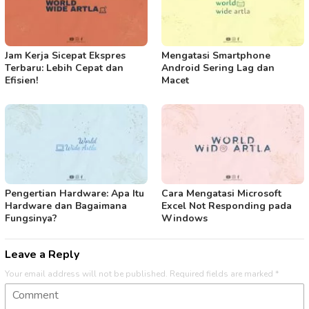
Jam Kerja Sicepat Ekspres
Mengatasi Smartphone
Terbaru: Lebih Cepat dan
Android Sering Lag dan
Efisien!
Macet
Pengertian Hardware: Apa Itu
Cara Mengatasi Microsoft
Hardware dan Bagaimana
Excel Not Responding pada
Fungsinya?
Windows
Leave a Reply
Your email address will not be published.
Required fields are marked
*