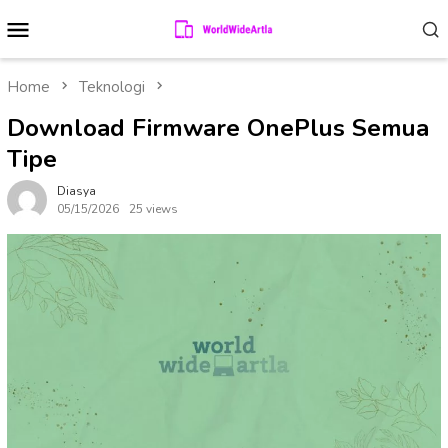
Skip
Mobile
to
Menu
content
Home
Teknologi
Download Firmware OnePlus Semua
Tipe
Diasya
05/15/2026
25 views