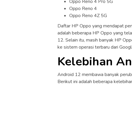
Oppo Reno 4 Pro 5G
Oppo Reno 4
Oppo Reno 4Z 5G
Daftar HP Oppo yang mendapat pemb
adalah beberapa HP Oppo yang tela
12. Selain itu, masih banyak HP O
ke sistem operasi terbaru dari Google
Kelebihan An
Android 12 membawa banyak perubah
Berikut ini adalah beberapa kelebiha