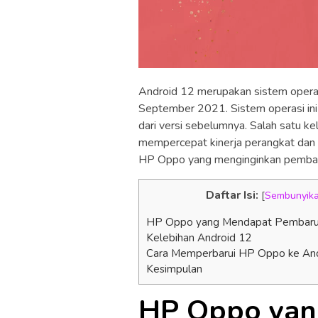
Android 12 merupakan sistem operasi
September 2021. Sistem operasi in
dari versi sebelumnya. Salah satu 
mempercepat kinerja perangkat dan
HP Oppo yang menginginkan pembaru
Daftar Isi:
[
Sembunyik
HP Oppo yang Mendapat Pembaru
Kelebihan Android 12
Cara Memperbarui HP Oppo ke And
Kesimpulan
HP Oppo yan