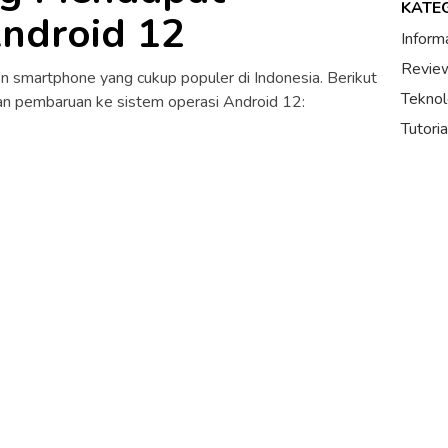
KATE
ndroid 12
Inform
Review
 smartphone yang cukup populer di Indonesia. Berikut
Teknol
n pembaruan ke sistem operasi Android 12:
Tutori