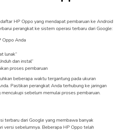
 daftar HP Oppo yang mendapat pembaruan ke Android
rbarui perangkat ke sistem operasi terbaru dari Google:
HP Oppo Anda
at lunak”
Unduh dan instal”
saikan proses pembaruan
hkan beberapa waktu tergantung pada ukuran
nda. Pastikan perangkat Anda terhubung ke jaringan
ng mencukupi sebelum memulai proses pembaruan.
si terbaru dari Google yang membawa banyak
ari versi sebelumnya. Beberapa HP Oppo telah