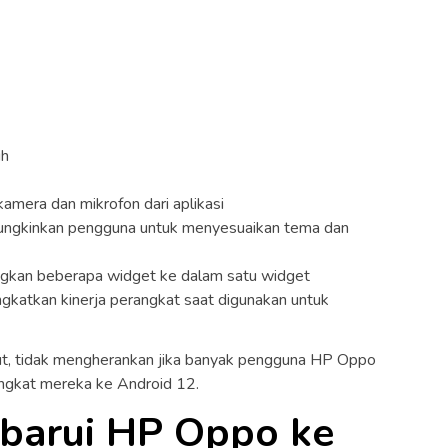
ih
mera dan mikrofon dari aplikasi
mungkinkan pengguna untuk menyesuaikan tema dan
kan beberapa widget ke dalam satu widget
katkan kinerja perangkat saat digunakan untuk
ut, tidak mengherankan jika banyak pengguna HP Oppo
ngkat mereka ke Android 12.
barui HP Oppo ke