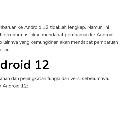
aruan ke Android 12 tidaklah lengkap. Namun, ini
h dikonfirmasi akan mendapat pembaruan ke Android
ppo lainnya yang kemungkinan akan mendapat pembaruan
 ini.
droid 12
an dan peningkatan fungsi dari versi sebelumnya.
n Android 12: