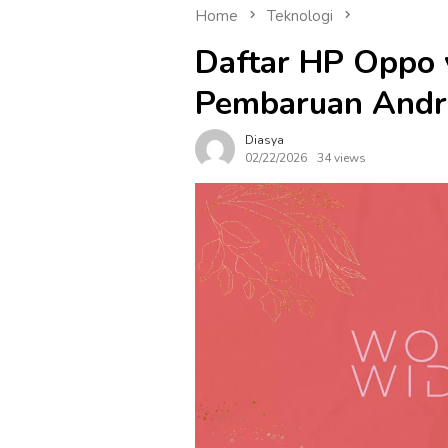
Home
Teknologi
Daftar HP Oppo
Pembaruan Andr
Diasya
02/22/2026
34 views