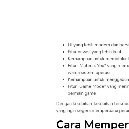
UI yang lebih modern dan bers
Fitur privasi yang lebih kuat
Kemampuan untuk memblokir ka
Fitur “Material You” yang me
warna sistem operasi
Kemampuan untuk menggabung
Fitur “Game Mode” yang mening
bermain game
Dengan kelebihan-kelebihan terseb
yang ingin segera memperbarui pera
Cara Memper