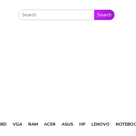
Search
ARD
VGA
RAM
ACER
ASUS
HP
LENOVO
NOTEBO