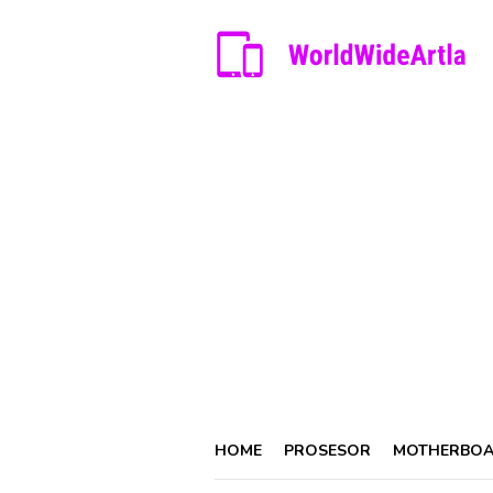
Skip
to
content
HOME
PROSESOR
MOTHERBO