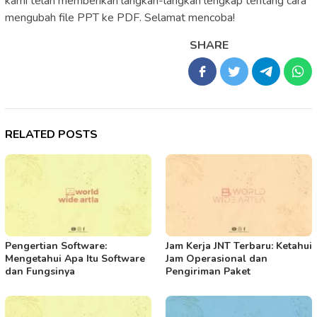
kami telah memberikan langkah-langkah lengkap tentang cara
mengubah file PPT ke PDF. Selamat mencoba!
SHARE
RELATED POSTS
Pengertian Software:
Jam Kerja JNT Terbaru: Ketahui
Mengetahui Apa Itu Software
Jam Operasional dan
dan Fungsinya
Pengiriman Paket