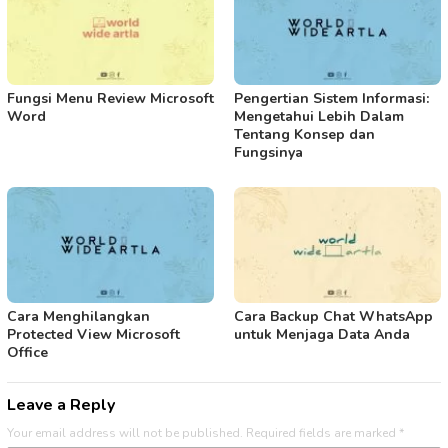
Fungsi Menu Review Microsoft
Pengertian Sistem Informasi:
Word
Mengetahui Lebih Dalam
Tentang Konsep dan
Fungsinya
Cara Menghilangkan
Cara Backup Chat WhatsApp
Protected View Microsoft
untuk Menjaga Data Anda
Office
Leave a Reply
Your email address will not be published.
Required fields are marked
*