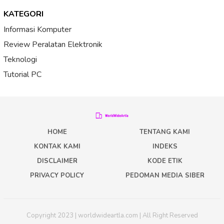
KATEGORI
Informasi Komputer
Review Peralatan Elektronik
Teknologi
Tutorial PC
HOME
TENTANG KAMI
KONTAK KAMI
INDEKS
DISCLAIMER
KODE ETIK
PRIVACY POLICY
PEDOMAN MEDIA SIBER
Copyright 2023 | worldwideartla.com | All Right Reserved