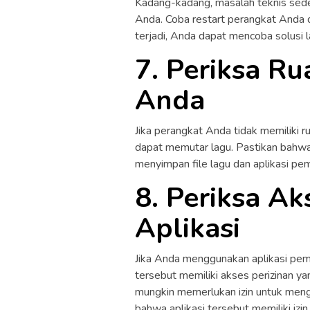
Kadang-kadang, masalah teknis sede
Anda. Coba restart perangkat Anda 
terjadi, Anda dapat mencoba solusi l
7. Periksa R
Anda
Jika perangkat Anda tidak memiliki 
dapat memutar lagu. Pastikan bahwa
menyimpan file lagu dan aplikasi pe
8. Periksa Ak
Aplikasi
Jika Anda menggunakan aplikasi pemu
tersebut memiliki akses perizinan y
mungkin memerlukan izin untuk menga
bahwa aplikasi tersebut memiliki izi