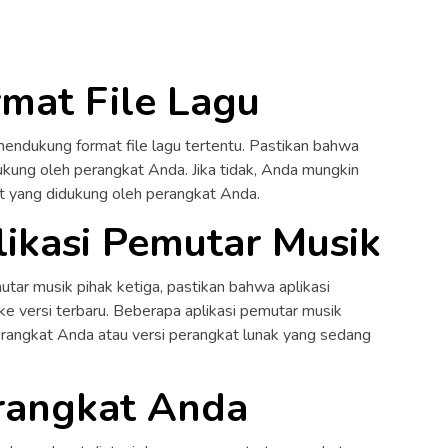
rmat File Lagu
endukung format file lagu tertentu. Pastikan bahwa
dukung oleh perangkat Anda. Jika tidak, Anda mungkin
at yang didukung oleh perangkat Anda.
likasi Pemutar Musik
tar musik pihak ketiga, pastikan bahwa aplikasi
ke versi terbaru. Beberapa aplikasi pemutar musik
rangkat Anda atau versi perangkat lunak yang sedang
erangkat Anda