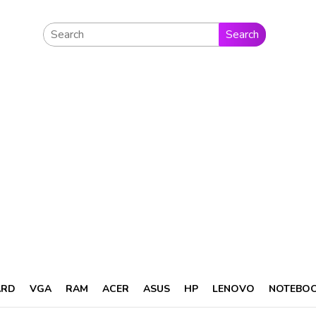
Search
ARD
VGA
RAM
ACER
ASUS
HP
LENOVO
NOTEBO