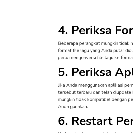
4. Periksa Fo
Beberapa perangkat mungkin tidak m
format file lagu yang Anda putar di
perlu mengonversi file lagu ke form
5. Periksa Ap
Jika Anda menggunakan aplikasi pemu
tersebut terbaru dan telah diupdate 
mungkin tidak kompatibel dengan pe
Anda gunakan.
6. Restart P