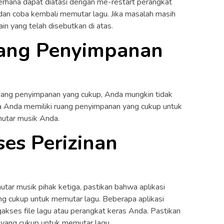
rhana dapat diatasi dengan me-restart perangkat
dan coba kembali memutar lagu. Jika masalah masih
ain yang telah disebutkan di atas.
uang Penyimpanan
ruang penyimpanan yang cukup, Anda mungkin tidak
 Anda memiliki ruang penyimpanan yang cukup untuk
mutar musik Anda.
ses Perizinan
tar musik pihak ketiga, pastikan bahwa aplikasi
ang cukup untuk memutar lagu. Beberapa aplikasi
kses file lagu atau perangkat keras Anda. Pastikan
n yang cukup untuk memutar lagu.