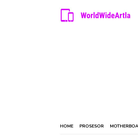
Skip
to
content
HOME
PROSESOR
MOTHERBO