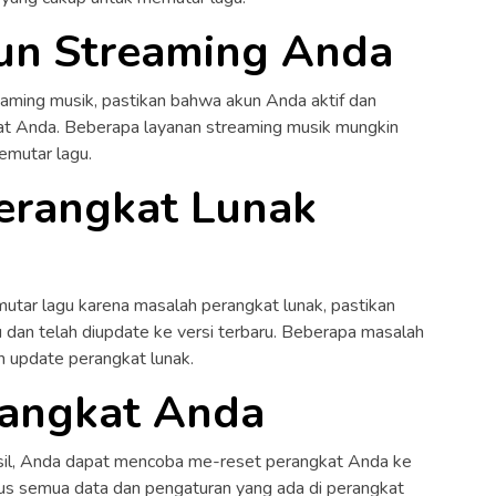
kun Streaming Anda
aming musik, pastikan bahwa akun Anda aktif dan
at Anda. Beberapa layanan streaming musik mungkin
emutar lagu.
erangkat Lunak
utar lagu karena masalah perangkat lunak, pastikan
dan telah diupdate ke versi terbaru. Beberapa masalah
n update perangkat lunak.
rangkat Anda
hasil, Anda dapat mencoba me-reset perangkat Anda ke
pus semua data dan pengaturan yang ada di perangkat