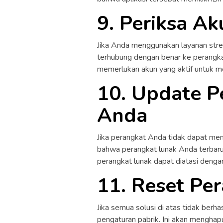
9. Periksa A
Jika Anda menggunakan layanan stre
terhubung dengan benar ke perangk
memerlukan akun yang aktif untuk m
10. Update P
Anda
Jika perangkat Anda tidak dapat mem
bahwa perangkat lunak Anda terbaru 
perangkat lunak dapat diatasi denga
11. Reset Pe
Jika semua solusi di atas tidak ber
pengaturan pabrik. Ini akan mengha