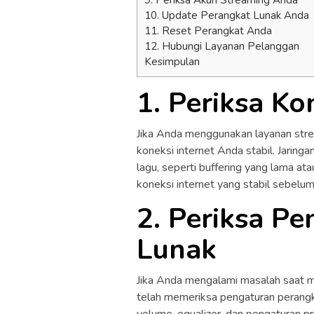
10. Update Perangkat Lunak Anda
11. Reset Perangkat Anda
12. Hubungi Layanan Pelanggan
Kesimpulan
1. Periksa Ko
Jika Anda menggunakan layanan strea
koneksi internet Anda stabil. Jari
lagu, seperti buffering yang lama at
koneksi internet yang stabil sebelu
2. Periksa P
Lunak
Jika Anda mengalami masalah saat me
telah memeriksa pengaturan perangk
volume, equalizer, dan pengaturan 