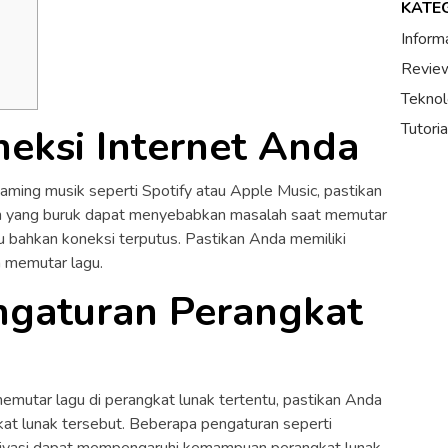
KATE
Inform
Review
Teknol
Tutori
neksi Internet Anda
ming musik seperti Spotify atau Apple Music, pastikan
ngan yang buruk dapat menyebabkan masalah saat memutar
au bahkan koneksi terputus. Pastikan Anda memiliki
m memutar lagu.
engaturan Perangkat
mutar lagu di perangkat lunak tertentu, pastikan Anda
at lunak tersebut. Beberapa pengaturan seperti
privasi dapat mempengaruhi kemampuan perangkat lunak