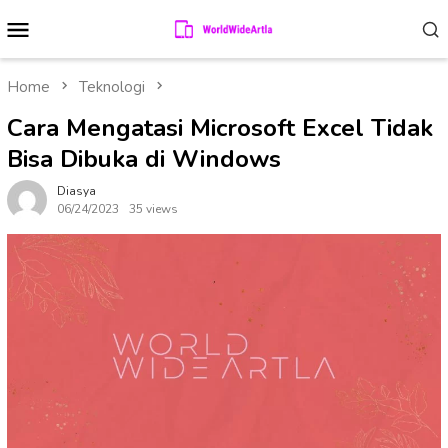
Skip
Mobile
to
Menu
content
Home
Teknologi
Cara Mengatasi Microsoft Excel Tidak
Bisa Dibuka di Windows
Diasya
06/24/2023
35 views