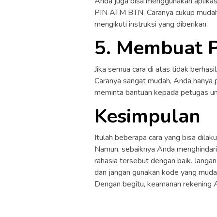
Anda juga bisa menggunakan aplikas
PIN ATM BTN. Caranya cukup mudah,
mengikuti instruksi yang diberikan.
5. Membuat P
Jika semua cara di atas tidak berhas
Caranya sangat mudah, Anda hanya 
meminta bantuan kepada petugas u
Kesimpulan
Itulah beberapa cara yang bisa dil
Namun, sebaiknya Anda menghindar
rahasia tersebut dengan baik. Jang
dan jangan gunakan kode yang mudah 
Dengan begitu, keamanan rekening A