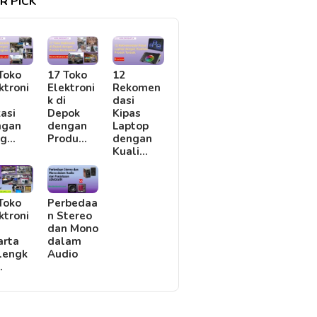
R PICK
Toko
17 Toko
12
ktroni
Elektroni
Rekomen
i
k di
dasi
asi
Depok
Kipas
ngan
dengan
Laptop
rg…
Produ…
dengan
Kuali…
Toko
Perbedaa
ktroni
n Stereo
i
dan Mono
arta
dalam
lengk
Audio
…