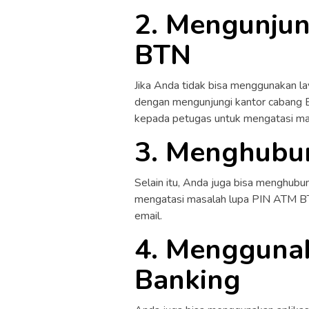
2. Mengunjun
BTN
Jika Anda tidak bisa menggunakan l
dengan mengunjungi kantor cabang B
kepada petugas untuk mengatasi m
3. Menghubun
Selain itu, Anda juga bisa menghubu
mengatasi masalah lupa PIN ATM BTN
email.
4. Menggunak
Banking