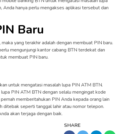
i mobile banking BTN untuk mengatasi masalah lupa
 Anda hanya perlu mengakses aplikasi tersebut dan
IN Baru
il, maka yang terakhir adalah dengan membuat PIN baru.
perlu mengunjungi kantor cabang BTN terdekat dan
ntuk membuat PIN baru.
akukan untuk mengatasi masalah lupa PIN ATM BTN.
i lupa PIN ATM BTN dengan selalu mengingat kode
an pernah memberitahukan PIN Anda kepada orang lain
ditebak seperti tanggal lahir atau nomor telepon.
nda akan terjaga dengan baik.
SHARE