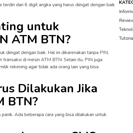
KATE
terdiri dari 6 digit angka yang harus diingat dengan baik
Inform
Review
ting untuk
Teknol
IN ATM BTN?
Tutori
 diingat dengan baik. Hal ini dikarenakan tanpa PIN,
n transaksi di mesin ATM BTN. Selain itu, PIN juga
lik rekening agar tidak ada orang lain yang bisa
us Dilakukan Jika
M BTN?
panik. Ada beberapa cara yang bisa dilakukan untuk