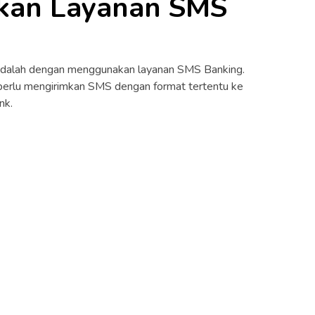
kan Layanan SMS
n adalah dengan menggunakan layanan SMS Banking.
perlu mengirimkan SMS dengan format tertentu ke
nk.