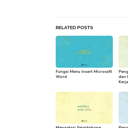
RELATED POSTS
Fungsi Menu Insert Microsoft
Peng
Word
dan 
Kerj
Mengatasi Smartphone
Peng