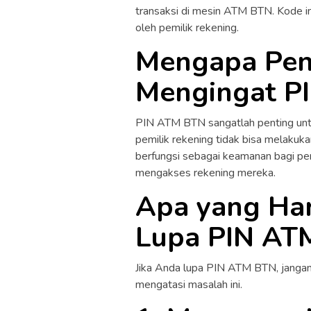
transaksi di mesin ATM BTN. Kode ini 
oleh pemilik rekening.
Mengapa Pen
Mengingat P
PIN ATM BTN sangatlah penting untuk
pemilik rekening tidak bisa melakuka
berfungsi sebagai keamanan bagi pemi
mengakses rekening mereka.
Apa yang Har
Lupa PIN AT
Jika Anda lupa PIN ATM BTN, jangan 
mengatasi masalah ini.