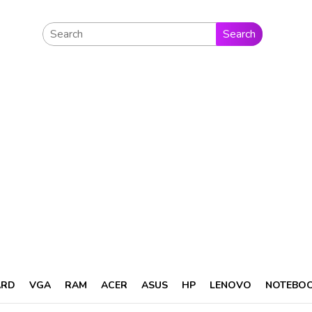
Search
ARD
VGA
RAM
ACER
ASUS
HP
LENOVO
NOTEBO