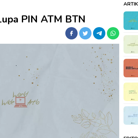
ARTI
 Lupa PIN ATM BTN