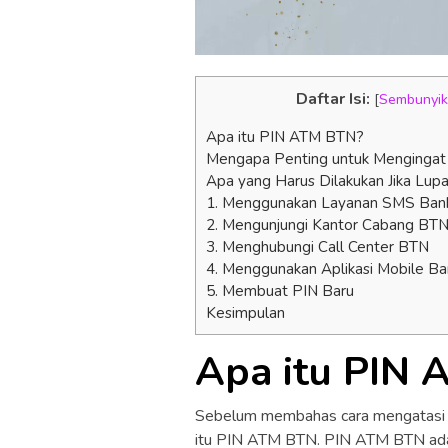
Daftar Isi:
[
Sembunyi
Apa itu PIN ATM BTN?
Mengapa Penting untuk Menginga
Apa yang Harus Dilakukan Jika Lu
1. Menggunakan Layanan SMS Ban
2. Mengunjungi Kantor Cabang BT
3. Menghubungi Call Center BTN
4. Menggunakan Aplikasi Mobile Ba
5. Membuat PIN Baru
Kesimpulan
Apa itu PIN
Sebelum membahas cara mengatasi lu
itu PIN ATM BTN. PIN ATM BTN adal