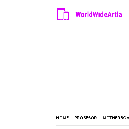
Skip
to
content
HOME
PROSESOR
MOTHERBO