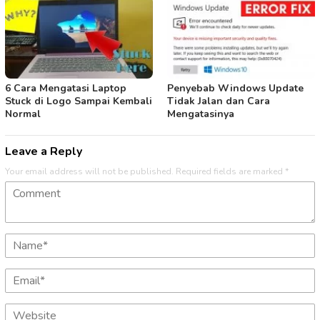
6 Cara Mengatasi Laptop
Penyebab Windows Update
Stuck di Logo Sampai Kembali
Tidak Jalan dan Cara
Normal
Mengatasinya
Leave a Reply
Your email address will not be published.
Required fields are marked
*