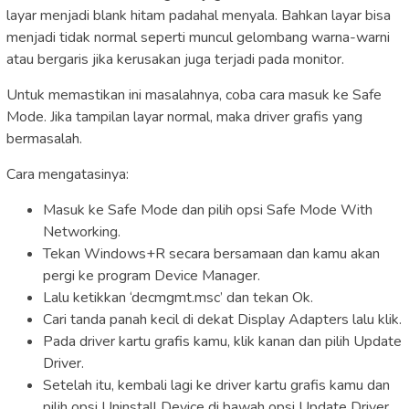
layar menjadi blank hitam padahal menyala. Bahkan layar bisa
menjadi tidak normal seperti muncul gelombang warna-warni
atau bergaris jika kerusakan juga terjadi pada monitor.
Untuk memastikan ini masalahnya, coba cara masuk ke Safe
Mode. Jika tampilan layar normal, maka driver grafis yang
bermasalah.
Cara mengatasinya:
Masuk ke Safe Mode dan pilih opsi Safe Mode With
Networking.
Tekan Windows+R secara bersamaan dan kamu akan
pergi ke program Device Manager.
Lalu ketikkan ‘decmgmt.msc’ dan tekan Ok.
Cari tanda panah kecil di dekat Display Adapters lalu klik.
Pada driver kartu grafis kamu, klik kanan dan pilih Update
Driver.
Setelah itu, kembali lagi ke driver kartu grafis kamu dan
pilih opsi Uninstall Device di bawah opsi Update Driver.