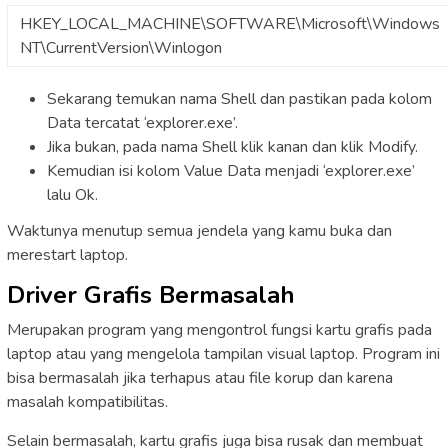
HKEY_LOCAL_MACHINE\SOFTWARE\Microsoft\Windows
NT\CurrentVersion\Winlogon
Sekarang temukan nama Shell dan pastikan pada kolom
Data tercatat ‘explorer.exe’.
Jika bukan, pada nama Shell klik kanan dan klik Modify.
Kemudian isi kolom Value Data menjadi ‘explorer.exe’
lalu Ok.
Waktunya menutup semua jendela yang kamu buka dan
merestart laptop.
Driver Grafis Bermasalah
Merupakan program yang mengontrol fungsi kartu grafis pada
laptop atau yang mengelola tampilan visual laptop. Program ini
bisa bermasalah jika terhapus atau file korup dan karena
masalah kompatibilitas.
Selain bermasalah, kartu grafis juga bisa rusak dan membuat