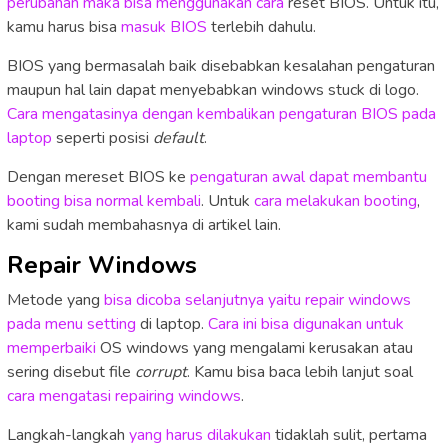
perubahan maka bisa menggunakan cara
reset BIOS. Untuk itu,
kamu harus bisa
masuk BIOS
terlebih dahulu.
BIOS yang bermasalah baik disebabkan kesalahan pengaturan
maupun hal lain dapat menyebabkan windows stuck di logo.
Cara mengatasinya dengan kembalikan pengaturan BIOS pada
laptop
seperti posisi
default
.
Dengan mereset BIOS ke
pengaturan awal dapat membantu
booting bisa normal kembali
. Untuk
cara melakukan booting
,
kami sudah membahasnya di artikel lain.
Repair Windows
Metode yang
bisa dicoba selanjutnya yaitu repair windows
pada menu setting
di laptop.
Cara ini bisa digunakan untuk
memperbaiki
OS windows yang mengalami kerusakan atau
sering disebut file
corrupt
. Kamu bisa baca lebih lanjut soal
cara mengatasi repairing windows
.
Langkah-langkah
yang harus dilakukan
tidaklah sulit, pertama