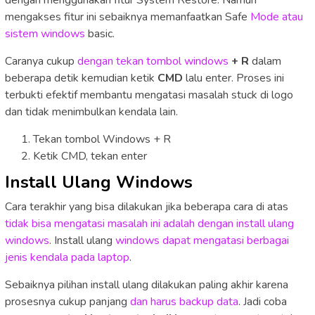
dengan menggunakan fitur System Restore. Namun
mengakses fitur ini sebaiknya memanfaatkan Safe
Mode atau
sistem windows
basic.
Caranya cukup
dengan tekan tombol windows
+ R
dalam
beberapa detik kemudian ketik
CMD
lalu enter. Proses ini
terbukti efektif membantu mengatasi masalah stuck di logo
dan tidak menimbulkan kendala lain.
Tekan tombol Windows + R
Ketik CMD, tekan enter
Install Ulang Windows
Cara terakhir yang bisa dilakukan jika beberapa cara di atas
tidak bisa mengatasi masalah ini adalah dengan install ulang
windows
. Install ulang
windows dapat mengatasi berbagai
jenis kendala pada laptop
.
Sebaiknya pilihan install ulang dilakukan paling akhir karena
prosesnya cukup panjang
dan harus backup data
. Jadi coba