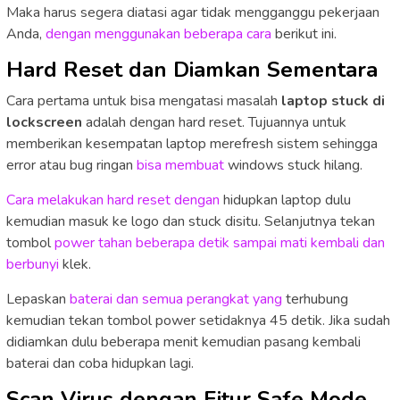
Maka harus segera diatasi agar tidak mengganggu pekerjaan
Anda,
dengan menggunakan beberapa cara
berikut ini.
Hard Reset dan Diamkan Sementara
Cara pertama untuk bisa mengatasi masalah
laptop stuck di
lockscreen
adalah dengan hard reset. Tujuannya untuk
memberikan kesempatan laptop merefresh sistem sehingga
error atau bug ringan
bisa membuat
windows stuck hilang.
Cara melakukan hard reset dengan
hidupkan laptop dulu
kemudian masuk ke logo dan stuck disitu. Selanjutnya tekan
tombol
power tahan beberapa detik sampai mati kembali dan
berbunyi
klek.
Lepaskan
baterai dan semua perangkat yang
terhubung
kemudian tekan tombol power setidaknya 45 detik. Jika sudah
didiamkan dulu beberapa menit kemudian pasang kembali
baterai dan coba hidupkan lagi.
Scan Virus dengan Fitur Safe Mode