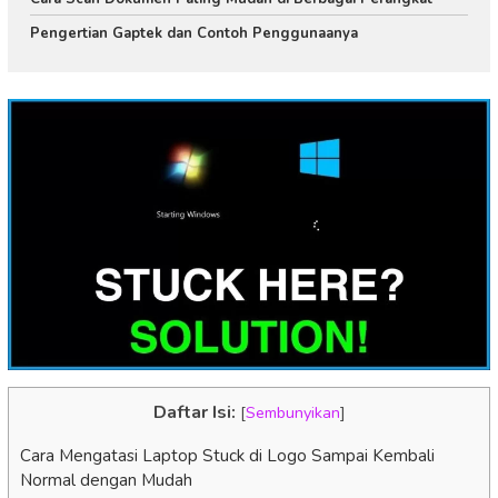
Pengertian Gaptek dan Contoh Penggunaanya
Daftar Isi:
[
Sembunyikan
]
Cara Mengatasi Laptop Stuck di Logo Sampai Kembali
Normal dengan Mudah