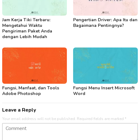
Jam Kerja Tiki Terbaru:
Pengertian Driver: Apa Itu dan
Mengetahui Waktu
Bagaimana Pentingnya?
Pengiriman Paket Anda
dengan Lebih Mudah
Fungsi Menu Insert Microsoft
Fungsi, Manfaat, dan Tools
Word
Adobe Photoshop
Leave a Reply
Your email address will not be published.
Required fields are marked
*