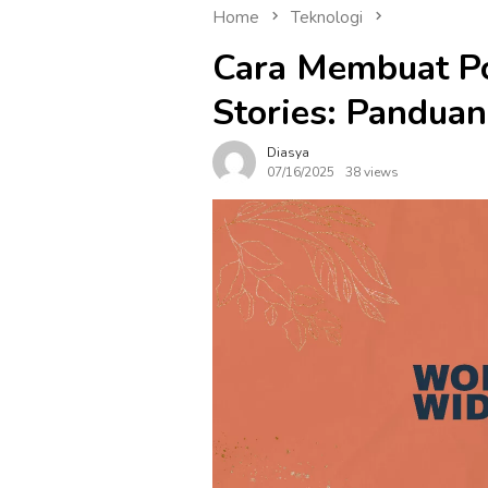
Home
Teknologi
Cara Membuat Po
Stories: Pandua
Diasya
07/16/2025
38 views