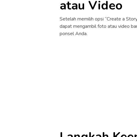
atau Video
Setelah memilih opsi “Create a Story
dapat mengambil foto atau video baru
ponsel Anda.
Langkah Kee