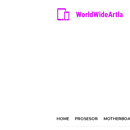
Skip
to
content
HOME
PROSESOR
MOTHERBO