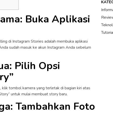
KATE
Inform
ama: Buka Aplikasi
Review
Teknol
Tutori
ing di Instagram Stories adalah membuka aplikasi
n Anda sudah masuk ke akun Instagram Anda sebelum
a: Pilih Opsi
ry”
klik tombol kamera yang terletak di bagian kiri atas
a Story” untuk mulai membuat story baru.
ga: Tambahkan Foto