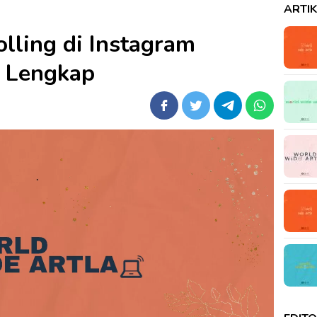
ARTI
lling di Instagram
n Lengkap