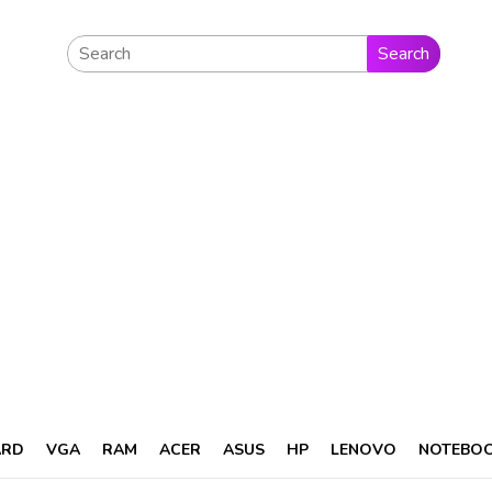
Search
ARD
VGA
RAM
ACER
ASUS
HP
LENOVO
NOTEBO