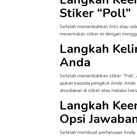
Stiker “Poll”
Setelah menambahkan foto atau video,
menemukan stiker ini dengan mengges
Langkah Keli
Anda
Setelah menambahkan stiker “Poll”,
ajukan kepada pengikut Anda. Anda
disediakan di stiker atau melalui te
Langkah Kee
Opsi Jawaba
Setelah membuat pertanyaan Anda, 