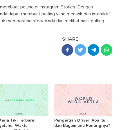
 membuat polling di Instagram Stories. Dengan
Anda dapat membuat polling yang menarik dan interaktif
tuk memposting story Anda dan melihat hasil polling
SHARE
Kerja Tiki Terbaru:
Pengertian Driver: Apa Itu
etahui Waktu
dan Bagaimana Pentingnya?