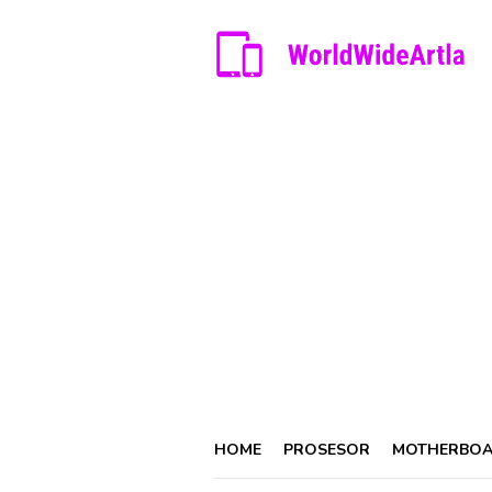
Skip
to
content
HOME
PROSESOR
MOTHERBO