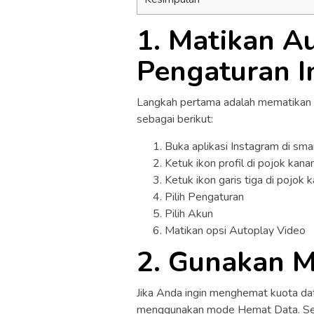
1. Matikan A
Pengaturan I
Langkah pertama adalah mematikan a
sebagai berikut:
Buka aplikasi Instagram di sm
Ketuk ikon profil di pojok kan
Ketuk ikon garis tiga di pojok 
Pilih Pengaturan
Pilih Akun
Matikan opsi Autoplay Video
2. Gunakan 
Jika Anda ingin menghemat kuota d
menggunakan mode Hemat Data. Selai