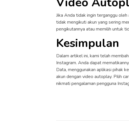
Video Autop
Jika Anda tidak ingin terganggu ole
tidak mengikuti akun yang sering m
pengikutannya atau memilih untuk ti
Kesimpulan
Dalam artikel ini, kami telah memba
Instagram. Anda dapat mematikann
Data, menggunakan aplikasi pihak ket
akun dengan video autoplay. Pilih c
nikmati pengalaman pengguna Instag