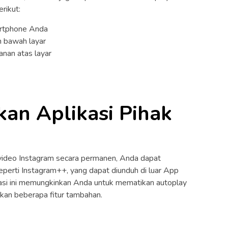
rikut:
artphone Anda
an bawah layar
kanan atas layar
an Aplikasi Pihak
 video Instagram secara permanen, Anda dapat
eperti Instagram++, yang dapat diunduh di luar App
kasi ini memungkinkan Anda untuk mematikan autoplay
kan beberapa fitur tambahan.