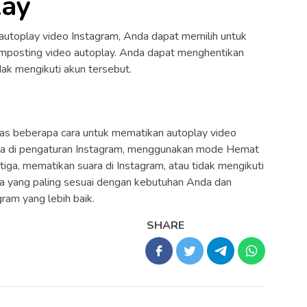
lay
h autoplay video Instagram, Anda dapat memilih untuk
emposting video autoplay. Anda dapat menghentikan
dak mengikuti akun tersebut.
has beberapa cara untuk mematikan autoplay video
ya di pengaturan Instagram, menggunakan mode Hemat
iga, mematikan suara di Instagram, atau tidak mengikuti
ara yang paling sesuai dengan kebutuhan Anda dan
ram yang lebih baik.
SHARE