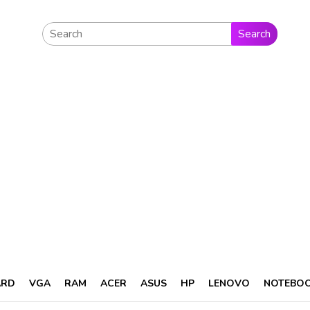
Search
ARD
VGA
RAM
ACER
ASUS
HP
LENOVO
NOTEBO