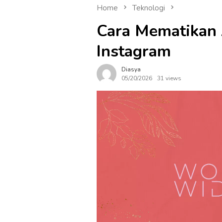
Home
Teknologi
Cara Mematikan 
Instagram
Diasya
05/20/2026
31 views