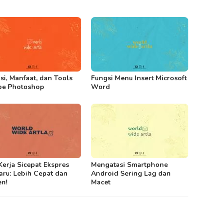
si, Manfaat, dan Tools
Fungsi Menu Insert Microsoft
be Photoshop
Word
Kerja Sicepat Ekspres
Mengatasi Smartphone
aru: Lebih Cepat dan
Android Sering Lag dan
en!
Macet