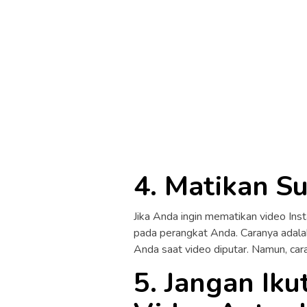
4. Matikan Su
Jika Anda ingin mematikan video In
pada perangkat Anda. Caranya ada
Anda saat video diputar. Namun, car
5. Jangan Ik