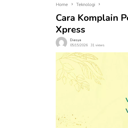
Home
Teknologi
Cara Komplain P
Xpress
Diasya
05/15/2026
31 views