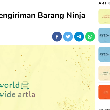
ARTI
engiriman Barang Ninja