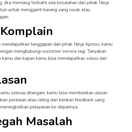
 Jika memang terbukti ada kesalahan dari pihak Ninja
usi untuk mengganti barang yang rusak atau
ggan.
 Komplain
m mendapatkan tanggapan dari pihak Ninja Xpress, kamu
dengan menghubungi customer service lagi. Tanyakan
kamu dan kapan kamu bisa mendapatkan solusi dari
lasan
kamu selesai ditangani, kamu bisa memberikan ulasan
kan penilaian atau rating dan berikan feedback yang
 meningkatkan pelayanan ke depannya.
egah Masalah