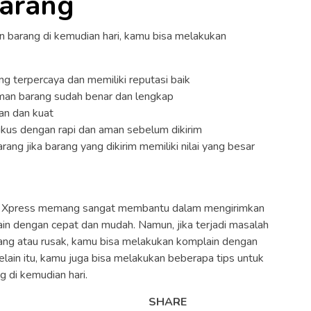
Barang
an barang di kemudian hari, kamu bisa melakukan
ng terpercaya dan memiliki reputasi baik
iman barang sudah benar dan lengkap
an dan kuat
kus dengan rapi dan aman sebelum dikirim
ang jika barang yang dikirim memiliki nilai yang besar
nja Xpress memang sangat membantu dalam mengirimkan
ain dengan cepat dan mudah. Namun, jika terjadi masalah
lang atau rusak, kamu bisa melakukan komplain dengan
elain itu, kamu juga bisa melakukan beberapa tips untuk
 di kemudian hari.
SHARE