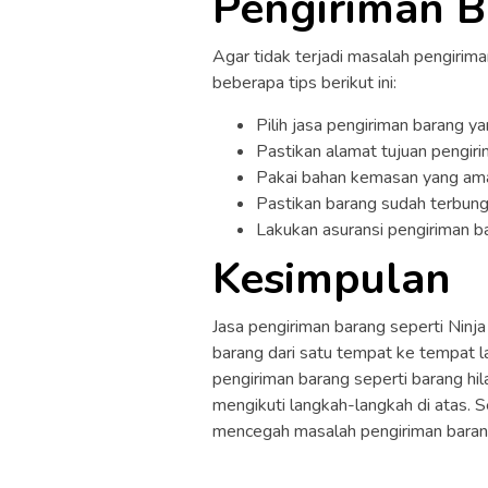
Pengiriman 
Agar tidak terjadi masalah pengirim
beberapa tips berikut ini:
Pilih jasa pengiriman barang ya
Pastikan alamat tujuan pengir
Pakai bahan kemasan yang am
Pastikan barang sudah terbung
Lakukan asuransi pengiriman bar
Kesimpulan
Jasa pengiriman barang seperti Ni
barang dari satu tempat ke tempat l
pengiriman barang seperti barang hi
mengikuti langkah-langkah di atas. S
mencegah masalah pengiriman barang