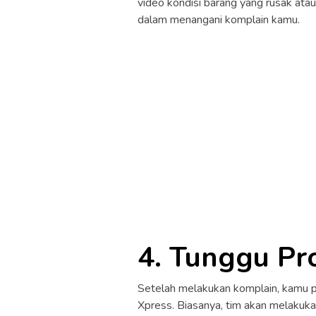
video kondisi barang yang rusak atau
dalam menangani komplain kamu.
4. Tunggu Pr
Setelah melakukan komplain, kamu p
Xpress. Biasanya, tim akan melakuka