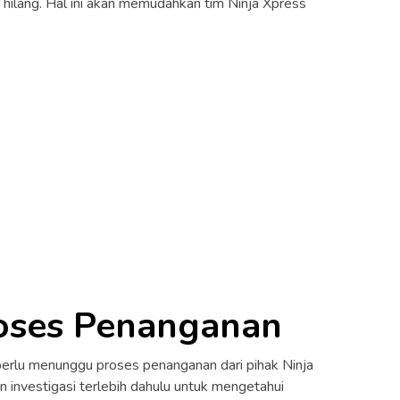
 hilang. Hal ini akan memudahkan tim Ninja Xpress
oses Penanganan
erlu menunggu proses penanganan dari pihak Ninja
n investigasi terlebih dahulu untuk mengetahui