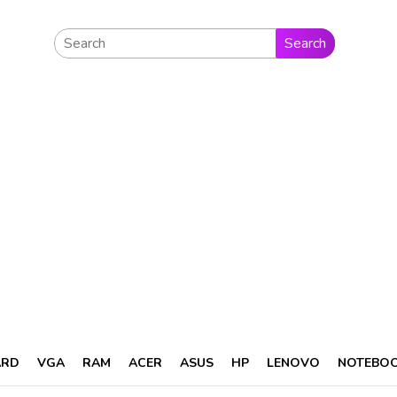
Search
ARD
VGA
RAM
ACER
ASUS
HP
LENOVO
NOTEBO