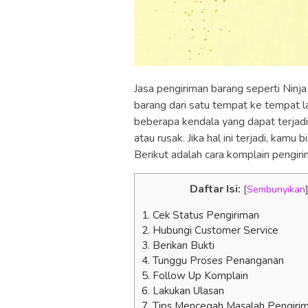
Jasa pengiriman barang seperti Ni
barang dari satu tempat ke tempat 
beberapa kendala yang dapat terjadi
atau rusak. Jika hal ini terjadi, kam
Berikut adalah cara komplain pengir
Daftar Isi:
[
Sembunyikan
1. Cek Status Pengiriman
2. Hubungi Customer Service
3. Berikan Bukti
4. Tunggu Proses Penanganan
5. Follow Up Komplain
6. Lakukan Ulasan
7. Tips Mencegah Masalah Pengiri