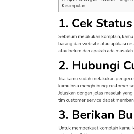
Kesimpulan
1. Cek Statu
Sebelum melakukan komplain, kamu p
barang dari website atau aplikasi re
atau belum dan apakah ada masalah 
2. Hubungi C
Jika kamu sudah melakukan pengece
kamu bisa menghubungi customer servi
Jelaskan dengan jelas masalah yang 
tim customer service dapat membant
3. Berikan Bu
Untuk memperkuat komplain kamu, ka