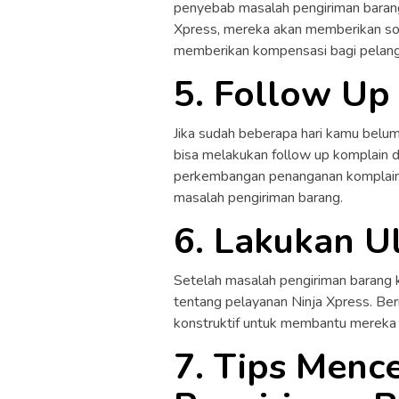
penyebab masalah pengiriman barang.
Xpress, mereka akan memberikan sol
memberikan kompensasi bagi pelan
5. Follow Up
Jika sudah beberapa hari kamu belu
bisa melakukan follow up komplain 
perkembangan penanganan komplain 
masalah pengiriman barang.
6. Lakukan U
Setelah masalah pengiriman barang 
tentang pelayanan Ninja Xpress. Beri
konstruktif untuk membantu mereka
7. Tips Menc