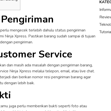
KATE
Inform
s Pengiriman
Review
Teknol
erlu mengecek terlebih dahulu status pengiriman
Tutori
smi Ninja Xpress. Pastikan barang sudah sampai di tujuan
dengan pengiriman.
ustomer Service
kan dan masih ada masalah dengan pengiriman barang,
ce Ninja Xpress melalui telepon, email, atau live chat.
terjadi dan berikan nomor resi pengiriman barang agar
u dengan lebih baik.
kti
mu juga perlu memberikan bukti seperti foto atau