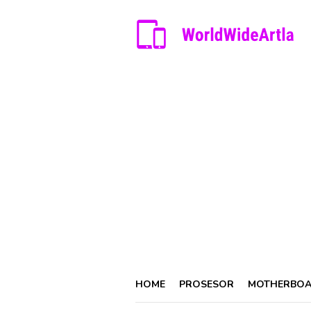
Skip
to
content
HOME
PROSESOR
MOTHERBO