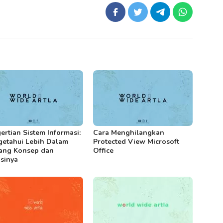
ertian Sistem Informasi:
Cara Menghilangkan
etahui Lebih Dalam
Protected View Microsoft
ang Konsep dan
Office
sinya