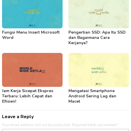
Fungsi Menu Insert Microsoft
Pengertian SSD: Apa Itu SSD
Word
dan Bagaimana Cara
Kerjanya?
Jam Kerja Sicepat Ekspres
Mengatasi Smartphone
Terbaru: Lebih Cepat dan
Android Sering Lag dan
Efisien!
Macet
Leave a Reply
Your email address will not be published.
Required fields are marked
*