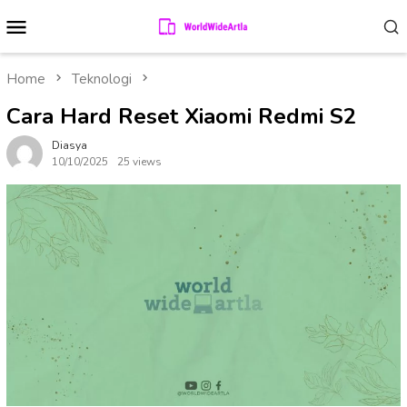
Skip
Mobile
to
Menu
content
Home
Teknologi
Cara Hard Reset Xiaomi Redmi S2
Diasya
10/10/2025
25 views