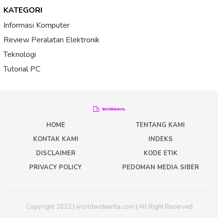
KATEGORI
Informasi Komputer
Review Peralatan Elektronik
Teknologi
Tutorial PC
HOME
TENTANG KAMI
KONTAK KAMI
INDEKS
DISCLAIMER
KODE ETIK
PRIVACY POLICY
PEDOMAN MEDIA SIBER
Copyright 2023 | worldwideartla.com | All Right Reserved