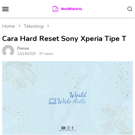
Skip
Mobile
to
Menu
content
Home
Teknologi
Cara Hard Reset Sony Xperia Tipe T
Diasya
12/19/2025
37 views