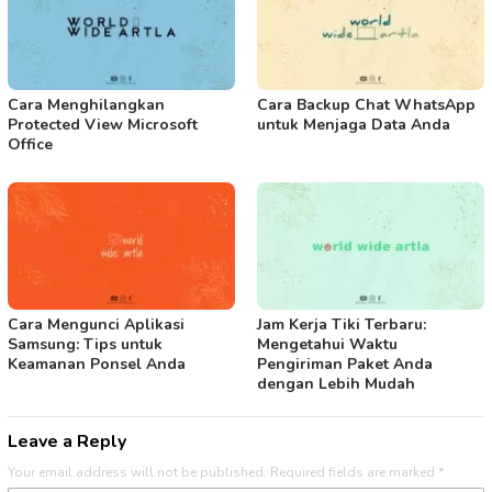
Cara Menghilangkan
Cara Backup Chat WhatsApp
Protected View Microsoft
untuk Menjaga Data Anda
Office
Cara Mengunci Aplikasi
Jam Kerja Tiki Terbaru:
Samsung: Tips untuk
Mengetahui Waktu
Keamanan Ponsel Anda
Pengiriman Paket Anda
dengan Lebih Mudah
Leave a Reply
Your email address will not be published.
Required fields are marked
*