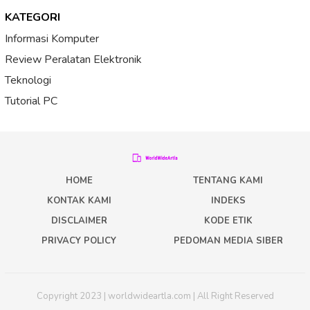
KATEGORI
Informasi Komputer
Review Peralatan Elektronik
Teknologi
Tutorial PC
HOME
TENTANG KAMI
KONTAK KAMI
INDEKS
DISCLAIMER
KODE ETIK
PRIVACY POLICY
PEDOMAN MEDIA SIBER
Copyright 2023 | worldwideartla.com | All Right Reserved