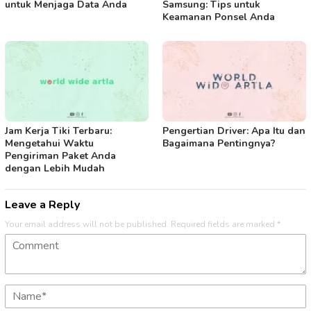
untuk Menjaga Data Anda
Samsung: Tips untuk
Keamanan Ponsel Anda
Jam Kerja Tiki Terbaru:
Pengertian Driver: Apa Itu dan
Mengetahui Waktu
Bagaimana Pentingnya?
Pengiriman Paket Anda
dengan Lebih Mudah
Leave a Reply
Your email address will not be published.
Required fields are marked
*