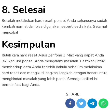
8. Selesai
Setelah melakukan hard reset, ponsel Anda seharusnya sudah
kembali normal dan bisa digunakan seperti sedia kala. Selamat
mencoba!
Kesimpulan
Itulah cara hard reset Asus Zenfone 3 Max yang dapat Anda
lakukan jika ponsel Anda mengalami masalah. Pastikan untuk
membackup data Anda terlebih dahulu sebelum melakukan
hard reset dan mengikuti langkah-langkah dengan benar untuk
menghindari masalah yang lebih parah. Semoga artikel ini
bermanfaat bagi Anda.
SHARE