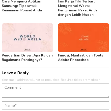
Cara Mengunci Aplikasi
Jam Kerja Tiki Terbaru:
Samsung: Tips untuk
Mengetahui Waktu
Keamanan Ponsel Anda
Pengiriman Paket Anda
dengan Lebih Mudah
Pengertian Driver: Apa Itu dan
Fungsi, Manfaat, dan Tools
Bagaimana Pentingnya?
Adobe Photoshop
Leave a Reply
Your email address will not be published.
Required fields are marked
*