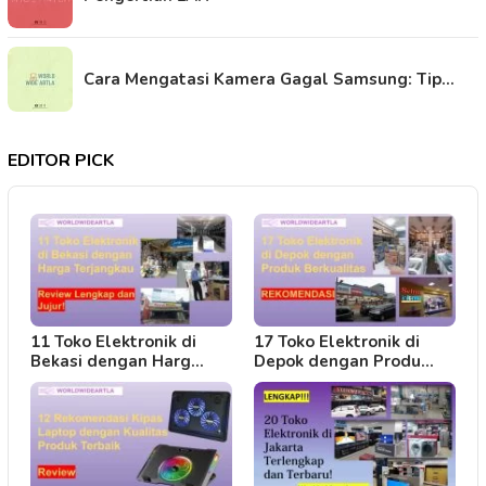
Cara Mengatasi Kamera Gagal Samsung: Tip…
EDITOR PICK
11 Toko Elektronik di
17 Toko Elektronik di
Bekasi dengan Harg…
Depok dengan Produ…