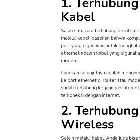
1. Terhubung 
Kabel
Salah satu cara terhubung ke interne
melalui kabel, pastikan bahwa kompu
port yang digunakan untuk menghub
ethernet adalah kabel yang diguna
modem.
Langkah selanjutnya adalah menghub
ke port ethernet di router atau mod
sudah terhubung ke jaringan interne
terkoneksi dengan internet.
2. Terhubung 
Wireless
Selain melalui kabel, Anda juga bisa 