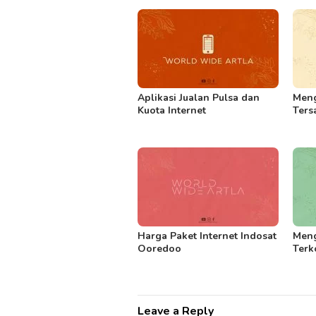
Aplikasi Jualan Pulsa dan
Meng
Kuota Internet
Ters
Harga Paket Internet Indosat
Meng
Ooredoo
Terk
Leave a Reply