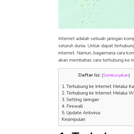
Internet adalah sebuah jaringan komp
seluruh dunia. Untuk dapat terhubun
internet. Namun, bagaimana cara komp
akan membahas cara terhubung ke int
Daftar Isi:
[
Sembunyikan
]
1. Terhubung ke Internet Melalui K
2. Terhubung ke Internet Melalui W
3. Setting Jaringan
4. Firewall
5. Update Antivirus
Kesimpulan