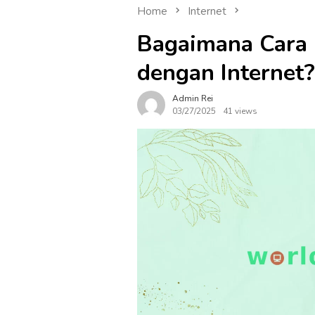
Home
Internet
Bagaimana Cara 
dengan Internet?
Admin Rei
03/27/2025
41 views