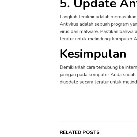
5. Update Ant
Langkah terakhir adalah memastikan
Antivirus adalah sebuah program ya
virus dan malware. Pastikan bahwa 
teratur untuk melindungi komputer A
Kesimpulan
Demikianlah cara terhubung ke inter
jaringan pada komputer Anda sudah b
diupdate secara teratur untuk melin
RELATED POSTS