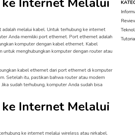
ke Internet Melalui
KATE
Inform
Review
t adalah melalui kabel. Untuk terhubung ke internet
Teknol
ter Anda memiliki port ethernet. Port ethernet adalah
Tutori
ungkan komputer dengan kabel ethernet. Kabel
kan untuk menghubungkan komputer dengan router atau
ungkan kabel ethernet dari port ethernet di komputer
em. Setelah itu, pastikan bahwa router atau modem
t. Jika sudah terhubung, komputer Anda sudah bisa
ke Internet Melalui
terhubung ke internet melalui wireless atau nirkabel.