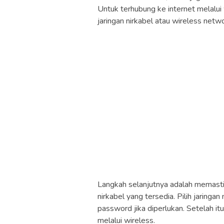
Untuk terhubung ke internet melalui
jaringan nirkabel atau wireless netw
Langkah selanjutnya adalah memast
nirkabel yang tersedia. Pilih jaring
password jika diperlukan. Setelah i
melalui wireless.