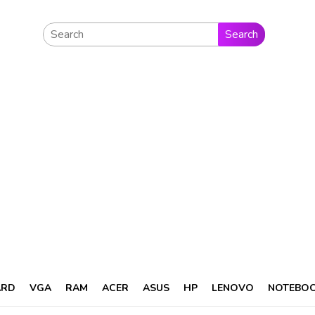
Search
ARD
VGA
RAM
ACER
ASUS
HP
LENOVO
NOTEBO