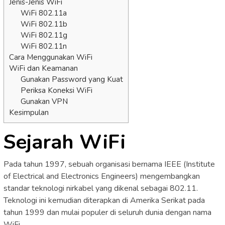
Jenis-Jenis WiFi
WiFi 802.11a
WiFi 802.11b
WiFi 802.11g
WiFi 802.11n
Cara Menggunakan WiFi
WiFi dan Keamanan
Gunakan Password yang Kuat
Periksa Koneksi WiFi
Gunakan VPN
Kesimpulan
Sejarah WiFi
Pada tahun 1997, sebuah organisasi bernama IEEE (Institute
of Electrical and Electronics Engineers) mengembangkan
standar teknologi nirkabel yang dikenal sebagai 802.11.
Teknologi ini kemudian diterapkan di Amerika Serikat pada
tahun 1999 dan mulai populer di seluruh dunia dengan nama
WiFi.