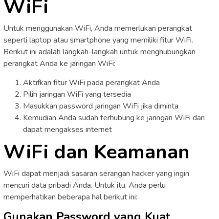
WiFi
Untuk menggunakan WiFi, Anda memerlukan perangkat
seperti laptop atau smartphone yang memiliki fitur WiFi.
Berikut ini adalah langkah-langkah untuk menghubungkan
perangkat Anda ke jaringan WiFi:
Aktifkan fitur WiFi pada perangkat Anda
Pilih jaringan WiFi yang tersedia
Masukkan password jaringan WiFi jika diminta
Kemudian Anda sudah terhubung ke jaringan WiFi dan
dapat mengakses internet
WiFi dan Keamanan
WiFi dapat menjadi sasaran serangan hacker yang ingin
mencuri data pribadi Anda. Untuk itu, Anda perlu
memperhatikan beberapa hal berikut ini:
Gunakan Password yang Kuat