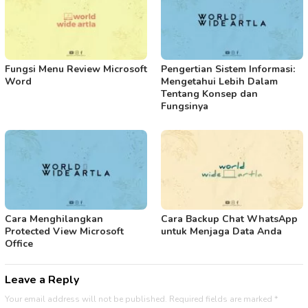
Fungsi Menu Review Microsoft
Pengertian Sistem Informasi:
Word
Mengetahui Lebih Dalam
Tentang Konsep dan
Fungsinya
Cara Menghilangkan
Cara Backup Chat WhatsApp
Protected View Microsoft
untuk Menjaga Data Anda
Office
Leave a Reply
Your email address will not be published.
Required fields are marked
*