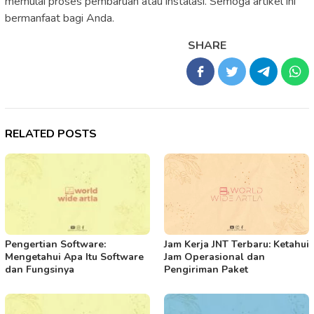
memulai proses pembaruan atau instalasi. Semoga artikel ini
bermanfaat bagi Anda.
SHARE
RELATED POSTS
Pengertian Software:
Jam Kerja JNT Terbaru: Ketahui
Mengetahui Apa Itu Software
Jam Operasional dan
dan Fungsinya
Pengiriman Paket