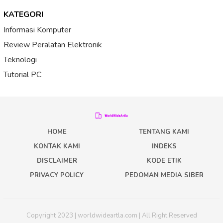
KATEGORI
Informasi Komputer
Review Peralatan Elektronik
Teknologi
Tutorial PC
HOME
TENTANG KAMI
KONTAK KAMI
INDEKS
DISCLAIMER
KODE ETIK
PRIVACY POLICY
PEDOMAN MEDIA SIBER
Copyright 2023 | worldwideartla.com | All Right Reserved