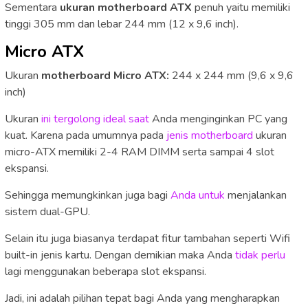
Sementara
ukuran motherboard ATX
penuh yaitu memiliki
tinggi 305 mm dan lebar 244 mm (12 x 9,6 inch).
Micro ATX
Ukuran
motherboard Micro ATX:
244 x 244 mm (9,6 x 9,6
inch)
Ukuran
ini tergolong ideal saat
Anda menginginkan PC yang
kuat. Karena pada umumnya pada
jenis motherboard
ukuran
micro-ATX memiliki 2-4 RAM DIMM serta sampai 4 slot
ekspansi.
Sehingga memungkinkan juga bagi
Anda untuk
menjalankan
sistem dual-GPU.
Selain itu juga biasanya terdapat fitur tambahan seperti Wifi
built-in jenis kartu. Dengan demikian maka Anda
tidak perlu
lagi menggunakan beberapa slot ekspansi.
Jadi, ini adalah pilihan tepat bagi Anda yang mengharapkan