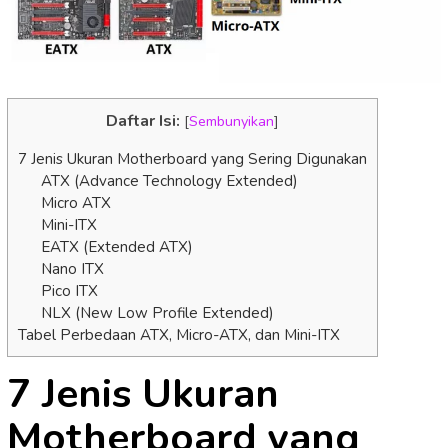
Daftar Isi:
[
Sembunyikan
]
7 Jenis Ukuran Motherboard yang Sering Digunakan
ATX (Advance Technology Extended)
Micro ATX
Mini-ITX
EATX (Extended ATX)
Nano ITX
Pico ITX
NLX (New Low Profile Extended)
Tabel Perbedaan ATX, Micro-ATX, dan Mini-ITX
7 Jenis Ukuran
Motherboard yang