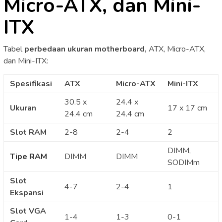
Micro-ATX, dan Mini-
ITX
Tabel
perbedaan ukuran motherboard,
ATX, Micro-ATX,
dan Mini-ITX:
Spesifikasi
ATX
Micro-ATX
Mini-ITX
30.5 x
24.4 x
Ukuran
17 x 17 cm
24.4 cm
24.4 cm
Slot RAM
2-8
2-4
2
DIMM,
Tipe RAM
DIMM
DIMM
SODIMm
Slot
4-7
2-4
1
Ekspansi
Slot VGA
1-4
1-3
0-1