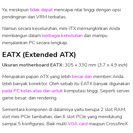
Ya, meskipun
tidak dapat
mencapai nilai tinggi dengan opsi
pendinginan dan VRM terbatas.
Namun secara keseluruhan, mini-ITX memungkinkan Anda
membangun dalam
berbagai kebutuhan
dan mampu
menjalankan PC secara lengkap.
EATX (Extended ATX)
Ukuran motherboard EATX:
305 x 330 mm (3,7 x 4,9 inch)
Merupakan papan ATX yang lebih
besar dan
memberi Anda
lebih banyak konektor. Oleh sebab itu EATX banyak digunakan
pada PC kelas atas dan untuk
komputasi tinggi. Seperti server,
game besar, dan rendering.
Sementara komponen di dalamnya yaitu berupa 2 slot RAM,
slot mini PCIe tambahan, dan 6 slot PCIe yang mendukung
sampai 5 konfigurasi. Baik multi
VGA card
maupun CrossfireX.