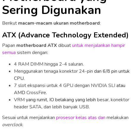
Sering Digunakan
Berikut
macam-macam ukuran motherboard
:
ATX (Advance Technology Extended)
Papan
motherboard ATX
dibuat
untuk menjalankan hampir
semua
sistem dengan:
4 RAM DIMM hingga 2-4 saluran.
Menggunakan tenaga konektor 24-pin
dan 6/8 pin untuk
CPU
.
7 slot ekspansi untuk 4 GPU dengan NVIDIA SLI
atau
AMD
CrossFire.
VRM
yang rumit, IO belakang yang lebih
besar, konektor
header SATA, dan lebih banyak USB.
Sesuai untuk menjalankan
prosesor kelas atas dan
melakukan
overclock
.