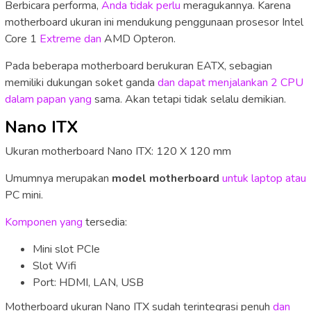
Berbicara performa,
Anda tidak perlu
meragukannya. Karena
motherboard ukuran ini mendukung penggunaan prosesor Intel
Core 1
Extreme dan
AMD Opteron.
Pada beberapa motherboard berukuran EATX, sebagian
memiliki dukungan soket ganda
dan dapat menjalankan 2 CPU
dalam papan yang
sama. Akan tetapi tidak selalu demikian.
Nano ITX
Ukuran motherboard Nano ITX: 120 X 120 mm
Umumnya merupakan
model motherboard
untuk laptop atau
PC mini.
Komponen yang
tersedia:
Mini slot PCIe
Slot Wifi
Port: HDMI, LAN, USB
Motherboard ukuran Nano ITX sudah terintegrasi penuh
dan