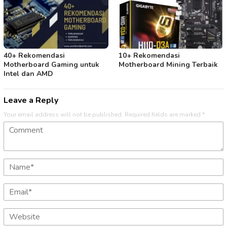
40+ Rekomendasi
10+ Rekomendasi
Motherboard Gaming untuk
Motherboard Mining Terbaik
Intel dan AMD
Leave a Reply
Your email address will not be published.
Required fields are marked
*