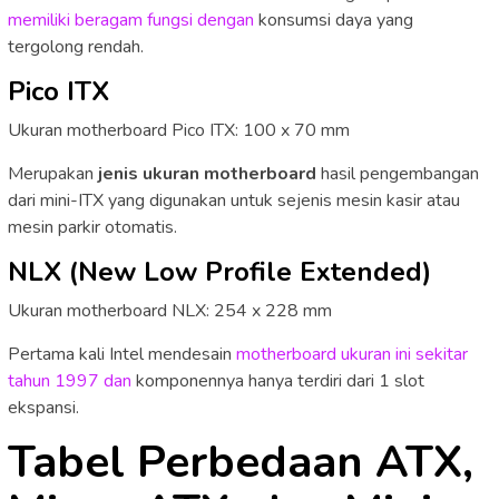
memiliki beragam fungsi dengan
konsumsi daya yang
tergolong rendah.
Pico ITX
Ukuran motherboard Pico ITX: 100 x 70 mm
Merupakan
jenis ukuran motherboard
hasil pengembangan
dari mini-ITX yang digunakan untuk sejenis mesin kasir atau
mesin parkir otomatis.
NLX (New Low Profile Extended)
Ukuran motherboard NLX: 254 x 228 mm
Pertama kali Intel mendesain
motherboard ukuran ini sekitar
tahun 1997 dan
komponennya hanya terdiri dari 1 slot
ekspansi.
Tabel Perbedaan ATX,