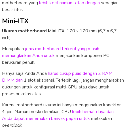
motherboard yang
lebih kecil namun tetap dengan
sebagian
besar fitur.
Mini-ITX
Ukuran motherboard Mini ITX
: 170 x 170 mm (6,7 x 6,7
inch)
Merupakan
jenis motherboard terkecil yang masih
memungkinkan Anda untuk
menjalankan komponen PC
berukuran penuh.
Hanya saja Anda Anda
harus cukup puas dengan 2 RAM
DIMM dan
1 slot ekspansi. Terlebih lagi, jangan mengharapkan
dukungan untuk konfigurasi multi-GPU atau daya untuk
prosesor kelas atas.
Karena motherboard ukuran ini hanya menggunakan konektor
4-pin. Namun meski demikian, CPU
lebih hemat daya dan
Anda dapat menemukan banyak papan untuk
melakukan
overclock
.