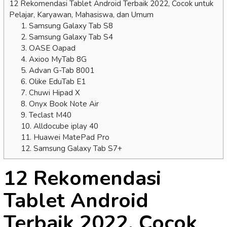
12 Rekomendasi Tablet Android Terbaik 2022, Cocok untuk
Pelajar, Karyawan, Mahasiswa, dan Umum
1. Samsung Galaxy Tab S8
2. Samsung Galaxy Tab S4
3. OASE Oapad
4. Axioo MyTab 8G
5. Advan G-Tab 8001
6. Olike EduTab E1
7. Chuwi Hipad X
8. Onyx Book Note Air
9. Teclast M40
10. Alldocube iplay 40
11. Huawei MatePad Pro
12. Samsung Galaxy Tab S7+
12 Rekomendasi
Tablet Android
Terbaik 2022, Cocok