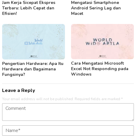
Jam Kerja Sicepat Ekspres
Mengatasi Smartphone
Terbaru: Lebih Cepat dan
Android Sering Lag dan
Efisien!
Macet
Cara Mengatasi Microsoft
Pengertian Hardware: Apa Itu
Excel Not Responding pada
Hardware dan Bagaimana
Windows
Fungsinya?
Leave a Reply
Your email address will not be published.
Required fields are marked
*