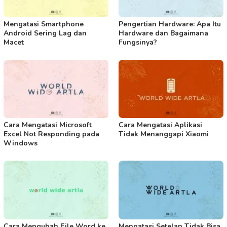
Mengatasi Smartphone
Pengertian Hardware: Apa Itu
Android Sering Lag dan
Hardware dan Bagaimana
Macet
Fungsinya?
Cara Mengatasi Microsoft
Cara Mengatasi Aplikasi
Excel Not Responding pada
Tidak Menanggapi Xiaomi
Windows
Cara Mengubah File Word ke
Mengatasi Setelan Tidak Bisa