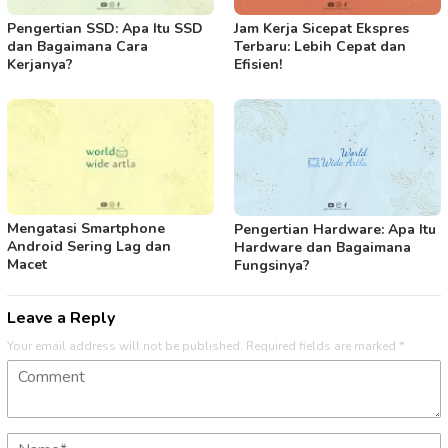
Pengertian SSD: Apa Itu SSD
Jam Kerja Sicepat Ekspres
dan Bagaimana Cara
Terbaru: Lebih Cepat dan
Kerjanya?
Efisien!
Mengatasi Smartphone
Pengertian Hardware: Apa Itu
Android Sering Lag dan
Hardware dan Bagaimana
Macet
Fungsinya?
Leave a Reply
Your email address will not be published.
Required fields are marked
*