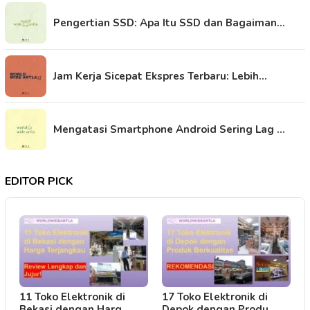
Pengertian SSD: Apa Itu SSD dan Bagaiman…
Jam Kerja Sicepat Ekspres Terbaru: Lebih…
Mengatasi Smartphone Android Sering Lag …
EDITOR PICK
11 Toko Elektronik di
17 Toko Elektronik di
Bekasi dengan Harg…
Depok dengan Produ…