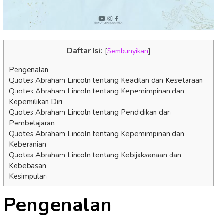
Daftar Isi:
[
Sembunyikan
]
Pengenalan
Quotes Abraham Lincoln tentang Keadilan dan Kesetaraan
Quotes Abraham Lincoln tentang Kepemimpinan dan
Kepemilikan Diri
Quotes Abraham Lincoln tentang Pendidikan dan
Pembelajaran
Quotes Abraham Lincoln tentang Kepemimpinan dan
Keberanian
Quotes Abraham Lincoln tentang Kebijaksanaan dan
Kebebasan
Kesimpulan
Pengenalan