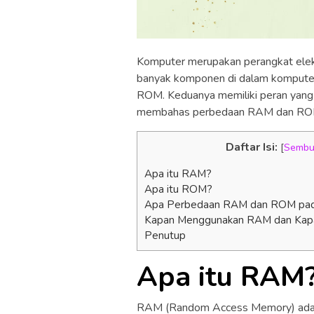
Komputer merupakan perangkat elek
banyak komponen di dalam komputer 
ROM. Keduanya memiliki peran yang b
membahas perbedaan RAM dan ROM
Daftar Isi:
[
Sembu
Apa itu RAM?
Apa itu ROM?
Apa Perbedaan RAM dan ROM pa
Kapan Menggunakan RAM dan Ka
Penutup
Apa itu RAM
RAM (Random Access Memory) adal