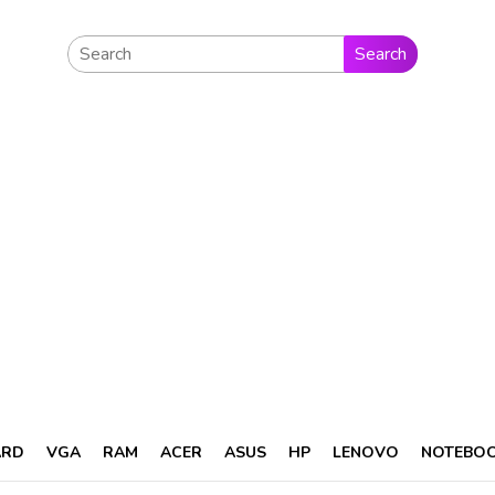
Search
ARD
VGA
RAM
ACER
ASUS
HP
LENOVO
NOTEBO