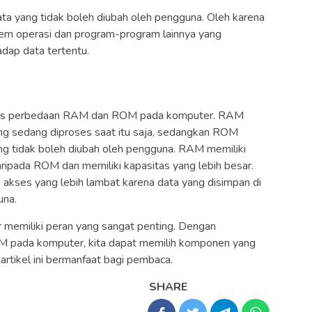
a yang tidak boleh diubah oleh pengguna. Oleh karena
tem operasi dan program-program lainnya yang
ap data tertentu.
bahas perbedaan RAM dan ROM pada komputer. RAM
g sedang diproses saat itu saja, sedangkan ROM
g tidak boleh diubah oleh pengguna. RAM memiliki
ripada ROM dan memiliki kapasitas yang lebih besar.
kses yang lebih lambat karena data yang disimpan di
una.
memiliki peran yang sangat penting. Dengan
pada komputer, kita dapat memilih komponen yang
artikel ini bermanfaat bagi pembaca.
SHARE