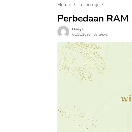
Home
Teknologi
Perbedaan RAM 
Diasya
06/16/2023
63 views