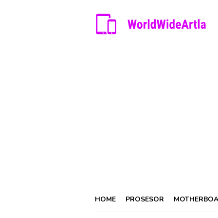
Skip
to
content
HOME
PROSESOR
MOTHERBO