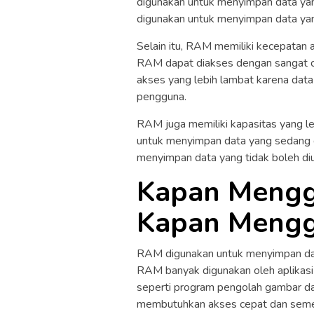
digunakan untuk menyimpan data yan
digunakan untuk menyimpan data yan
Selain itu, RAM memiliki kecepatan 
RAM dapat diakses dengan sangat 
akses yang lebih lambat karena data
pengguna.
RAM juga memiliki kapasitas yang l
untuk menyimpan data yang sedang d
menyimpan data yang tidak boleh di
Kapan Meng
Kapan Meng
RAM digunakan untuk menyimpan data 
RAM banyak digunakan oleh aplikas
seperti program pengolah gambar da
membutuhkan akses cepat dan seme