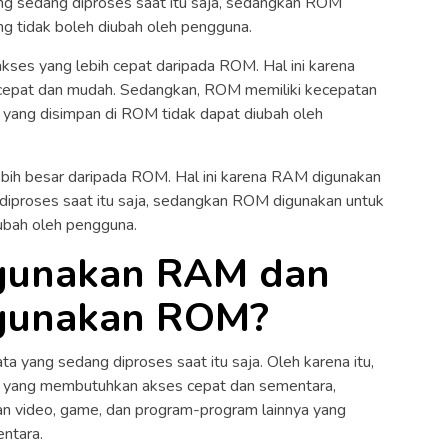
g sedang diproses saat itu saja, sedangkan ROM
g tidak boleh diubah oleh pengguna.
akses yang lebih cepat daripada ROM. Hal ini karena
cepat dan mudah. Sedangkan, ROM memiliki kecepatan
 yang disimpan di ROM tidak dapat diubah oleh
ebih besar daripada ROM. Hal ini karena RAM digunakan
iproses saat itu saja, sedangkan ROM digunakan untuk
ubah oleh pengguna.
gunakan RAM dan
gunakan ROM?
yang sedang diproses saat itu saja. Oleh karena itu,
i yang membutuhkan akses cepat dan sementara,
n video, game, dan program-program lainnya yang
ntara.