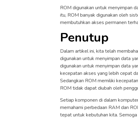
ROM digunakan untuk menyimpan dat
itu, ROM banyak digunakan oleh sis
membutuhkan akses permanen terhad
Penutup
Dalam artikel ini, kita telah mem
digunakan untuk menyimpan data yan
digunakan untuk menyimpan data yan
kecepatan akses yang lebih cepat da
Sedangkan ROM memiliki kecepatan a
ROM tidak dapat diubah oleh pengg
Setiap komponen di dalam komputer 
memahami perbedaan RAM dan ROM 
tepat untuk kebutuhan kita. Semoga 