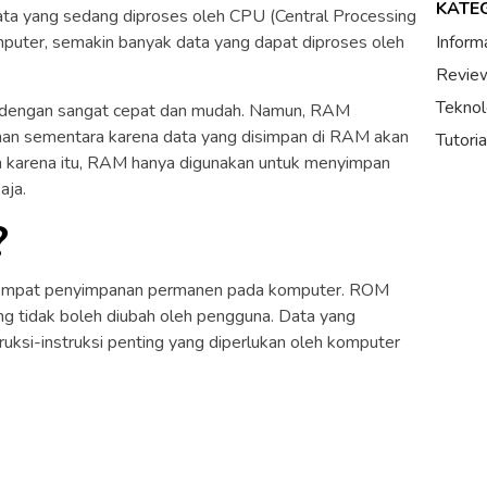
KATE
a yang sedang diproses oleh CPU (Central Processing
uter, semakin banyak data yang dapat diproses oleh
Inform
Review
Teknol
dengan sangat cepat dan mudah. Namun, RAM
an sementara karena data yang disimpan di RAM akan
Tutori
eh karena itu, RAM hanya digunakan untuk menyimpan
aja.
?
empat penyimpanan permanen pada komputer. ROM
g tidak boleh diubah oleh pengguna. Data yang
ruksi-instruksi penting yang diperlukan oleh komputer