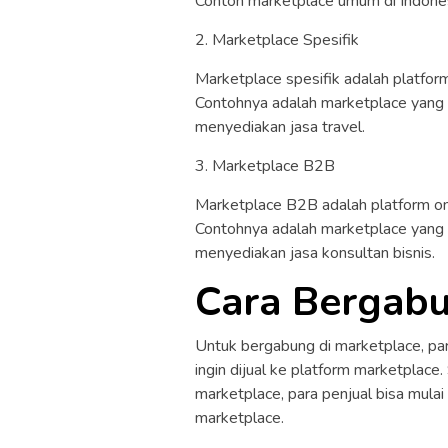
Contoh marketplace umum di Indones
2. Marketplace Spesifik
Marketplace spesifik adalah platfor
Contohnya adalah marketplace yang 
menyediakan jasa travel.
3. Marketplace B2B
Marketplace B2B adalah platform onl
Contohnya adalah marketplace yang
menyediakan jasa konsultan bisnis.
Cara Bergabu
Untuk bergabung di marketplace, par
ingin dijual ke platform marketplace.
marketplace, para penjual bisa mulai
marketplace.