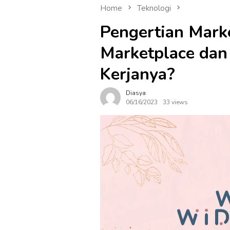
Home
Teknologi
Pengertian Marke
Marketplace dan
Kerjanya?
Diasya
06/16/2023
33 views