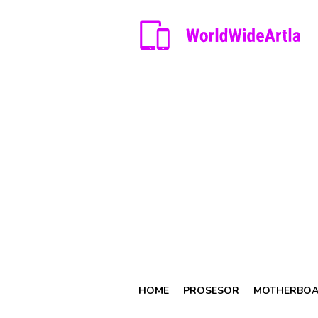
Skip
to
content
HOME
PROSESOR
MOTHERBO