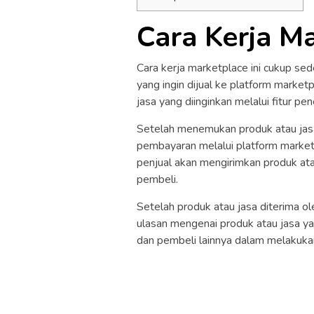
Cara Kerja M
Cara kerja marketplace ini cukup sed
yang ingin dijual ke platform marke
jasa yang diinginkan melalui fitur pe
Setelah menemukan produk atau jasa
pembayaran melalui platform marketp
penjual akan mengirimkan produk atau
pembeli.
Setelah produk atau jasa diterima 
ulasan mengenai produk atau jasa ya
dan pembeli lainnya dalam melakukan