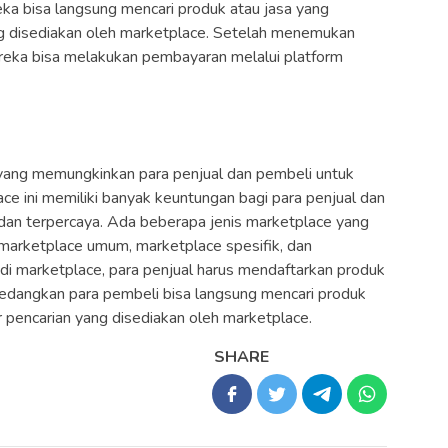
ka bisa langsung mencari produk atau jasa yang
yang disediakan oleh marketplace. Setelah menemukan
ereka bisa melakukan pembayaran melalui platform
 yang memungkinkan para penjual dan pembeli untuk
ace ini memiliki banyak keuntungan bagi para penjual dan
 dan terpercaya. Ada beberapa jenis marketplace yang
i marketplace umum, marketplace spesifik, dan
i marketplace, para penjual harus mendaftarkan produk
sedangkan para pembeli bisa langsung mencari produk
ur pencarian yang disediakan oleh marketplace.
SHARE