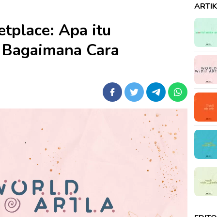
ARTI
tplace: Apa itu
 Bagaimana Cara