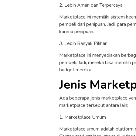
2. Lebih Aman dan Terpercaya
Marketplace ini memiliki sistem kea
pembeli dari penipuan. Jadi, para pe
karena penipuan.
3. Lebih Banyak Pilihan
Marketplace ini menyediakan berbagai
pembeli. Jadi, mereka bisa memilih 
budget mereka.
Jenis Market
Ada beberapa jenis marketplace yang
marketplace tersebut antara lain:
1. Marketplace Umum
Marketplace umum adalah platform o