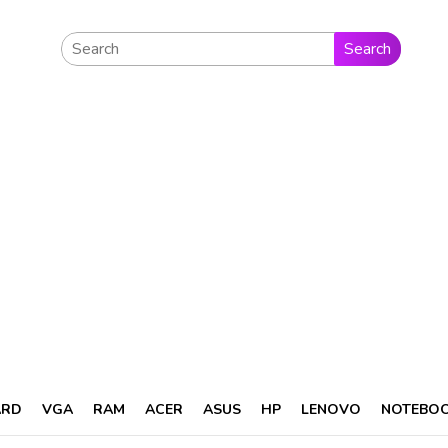
Search
ARD
VGA
RAM
ACER
ASUS
HP
LENOVO
NOTEBO