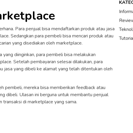
KATE
arketplace
Inform
Review
erhana. Para penjual bisa mendaftarkan produk atau jasa
Teknol
tplace. Sedangkan para pembeli bisa mencari produk atau
Tutori
ncarian yang disediakan oleh marketplace.
 yang diinginkan, para pembeli bisa melakukan
lace. Setelah pembayaran selesai dilakukan, para
 jasa yang dibeli ke alamat yang telah ditentukan oleh
oleh pembeli, mereka bisa memberikan feedback atau
ng dibeli. Ulasan ini berguna untuk membantu penjual
 transaksi di marketplace yang sama.