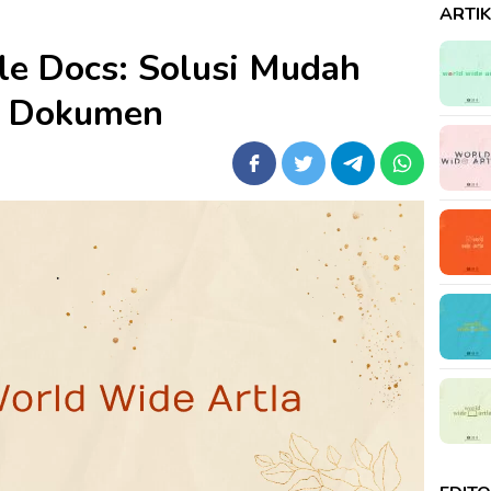
ARTI
le Docs: Solusi Mudah
i Dokumen