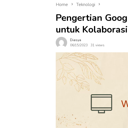
Home
Teknologi
Pengertian Goog
untuk Kolaboras
Diasya
06/15/2023
31 views