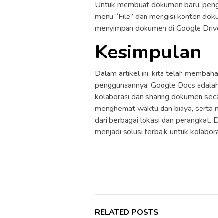
Untuk membuat dokumen baru, pengg
menu “File” dan mengisi konten dok
menyimpan dokumen di Google Drive
Kesimpulan
Dalam artikel ini, kita telah memba
penggunaannya. Google Docs adalah
kolaborasi dan sharing dokumen sec
menghemat waktu dan biaya, serta
dari berbagai lokasi dan perangkat.
menjadi solusi terbaik untuk kolaboras
RELATED POSTS