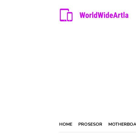
Skip
to
content
HOME
PROSESOR
MOTHERBO