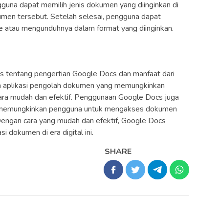
una dapat memilih jenis dokumen yang diinginkan di
umen tersebut. Setelah selesai, pengguna dapat
 atau mengunduhnya dalam format yang diinginkan.
has tentang pengertian Google Docs dan manfaat dari
 aplikasi pengolah dokumen yang memungkinkan
ara mudah dan efektif. Penggunaan Google Docs juga
 memungkinkan pengguna untuk mengakses dokumen
 Dengan cara yang mudah dan efektif, Google Docs
i dokumen di era digital ini.
SHARE