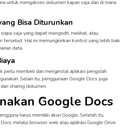
guna untuk mengakses dokumen kapan saja dan di mana
yang Bisa Diturunkan
iapa saja yang dapat mengedit, melihat, atau
ersebut. Hal ini memungkinkan kontrol yang lebih baik
anan data.
iaya
 perlu membeli dan menginstal aplikasi pengolah
igunakan. Selain itu, penggunaan Google Docs juga
dan sharing dokumen.
nakan Google Docs
gguna harus memiliki akun Google. Setelah itu,
ocs melalui browser web atau aplikasi Google Drive