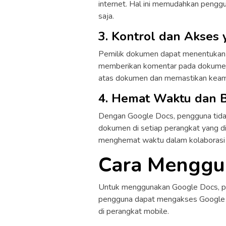
internet. Hal ini memudahkan peng
saja.
3. Kontrol dan Akses 
Pemilik dokumen dapat menentukan s
memberikan komentar pada dokumen t
atas dokumen dan memastikan keam
4. Hemat Waktu dan B
Dengan Google Docs, pengguna tidak
dokumen di setiap perangkat yang d
menghemat waktu dalam kolaborasi 
Cara Menggu
Untuk menggunakan Google Docs, pen
pengguna dapat mengakses Google D
di perangkat mobile.