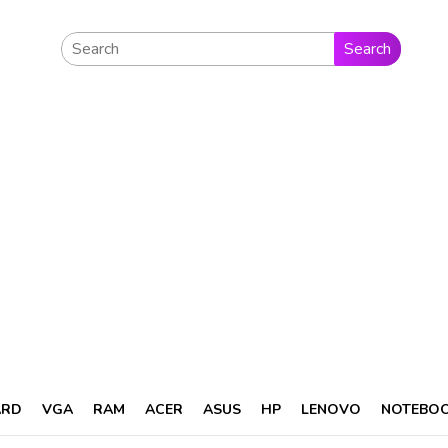
Search
ARD
VGA
RAM
ACER
ASUS
HP
LENOVO
NOTEBO