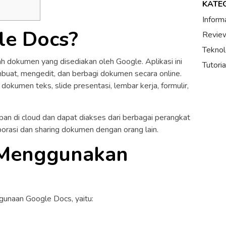
KATE
Inform
le Docs?
Review
Teknol
h dokumen yang disediakan oleh Google. Aplikasi ini
Tutori
at, mengedit, dan berbagi dokumen secara online.
okumen teks, slide presentasi, lembar kerja, formulir,
n di cloud dan dapat diakses dari berbagai perangkat
borasi dan sharing dokumen dengan orang lain.
 Menggunakan
unaan Google Docs, yaitu: