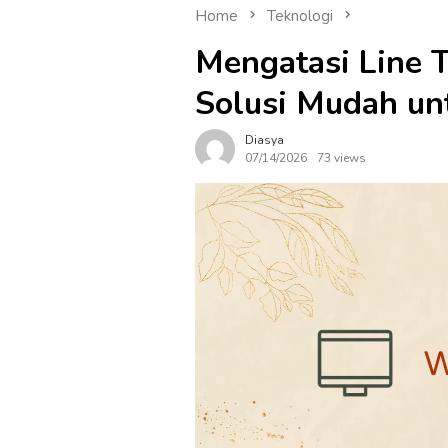
Home
Teknologi
Mengatasi Line T
Solusi Mudah un
Diasya
07/14/2026
73 views