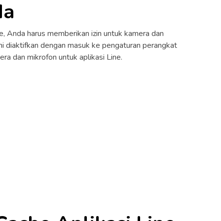
da
e, Anda harus memberikan izin untuk kamera dan
ini diaktifkan dengan masuk ke pengaturan perangkat
a dan mikrofon untuk aplikasi Line.