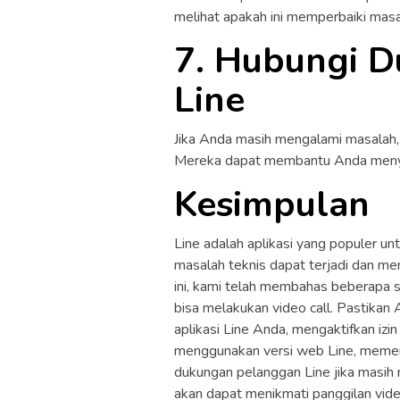
melihat apakah ini memperbaiki masa
7. Hubungi 
Line
Jika Anda masih mengalami masalah
Mereka dapat membantu Anda menyel
Kesimpulan
Line adalah aplikasi yang populer u
masalah teknis dapat terjadi dan mem
ini, kami telah membahas beberapa s
bisa melakukan video call. Pastika
aplikasi Line Anda, mengaktifkan izi
menggunakan versi web Line, memer
dukungan pelanggan Line jika masih 
akan dapat menikmati panggilan vide