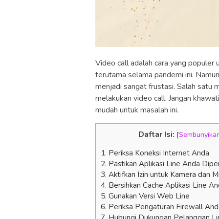
Video call adalah cara yang populer
terutama selama pandemi ini. Namun
menjadi sangat frustasi. Salah satu m
melakukan video call. Jangan khawati
mudah untuk masalah ini.
Daftar Isi:
[
Sembunyika
1. Periksa Koneksi Internet Anda
2. Pastikan Aplikasi Line Anda Dipe
3. Aktifkan Izin untuk Kamera dan 
4. Bersihkan Cache Aplikasi Line A
5. Gunakan Versi Web Line
6. Periksa Pengaturan Firewall And
7. Hubungi Dukungan Pelanggan Li