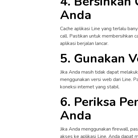
4. Bersihkan 
Anda
Cache aplikasi Line yang terlalu b
call. Pastikan untuk membersihkan c
aplikasi berjalan lancar.
5. Gunakan V
Jika Anda masih tidak dapat melakuka
menggunakan versi web dari Line. P
koneksi internet yang stabil.
6. Periksa Pe
Anda
Jika Anda menggunakan firewall, pa
akses ke aplikasi Line. Anda dapat