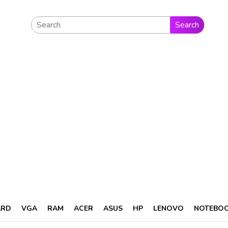
Search
ARD
VGA
RAM
ACER
ASUS
HP
LENOVO
NOTEBO