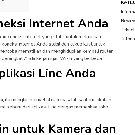
KATE
Inform
neksi Internet Anda
Review
Teknol
kan koneksi internet yang stabil untuk melakukan
Tutori
a koneksi internet Anda stabil dan cukup kuat untuk
t mencoba mematikan dan menghidupkan kembali router
erangkat Anda ke jaringan Wi-Fi yang berbeda.
plikasi Line Anda
barui, itu mungkin menyebabkan masalah saat melakukan
ersi terbaru dari aplikasi Line dengan memeriksa toko
zin untuk Kamera dan