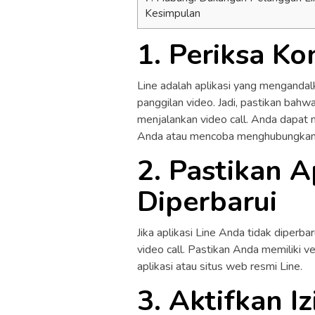
Kesimpulan
1. Periksa Ko
Line adalah aplikasi yang mengandal
panggilan video. Jadi, pastikan bahw
menjalankan video call. Anda dapa
Anda atau mencoba menghubungkan p
2. Pastikan A
Diperbarui
Jika aplikasi Line Anda tidak diper
video call. Pastikan Anda memiliki v
aplikasi atau situs web resmi Line.
3. Aktifkan I