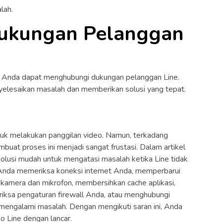
lah.
Dukungan Pelanggan
, Anda dapat menghubungi dukungan pelanggan Line.
esaikan masalah dan memberikan solusi yang tepat.
ntuk melakukan panggilan video. Namun, terkadang
buat proses ini menjadi sangat frustasi. Dalam artikel
olusi mudah untuk mengatasi masalah ketika Line tidak
n Anda memeriksa koneksi internet Anda, memperbarui
n kamera dan mikrofon, membersihkan cache aplikasi,
iksa pengaturan firewall Anda, atau menghubungi
mengalami masalah. Dengan mengikuti saran ini, Anda
o Line dengan lancar.