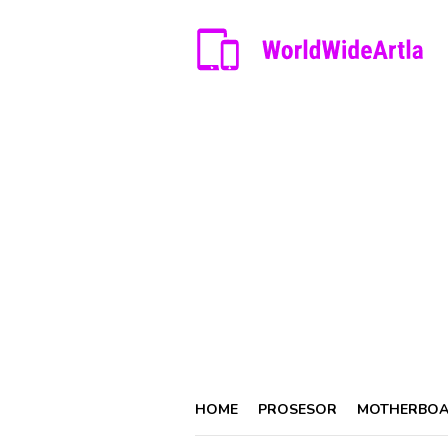
Skip
to
content
HOME
PROSESOR
MOTHERBO