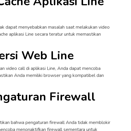
Cache Aplikasi Line
anyak dapat menyebabkan masalah saat melakukan video
ache aplikasi Line secara teratur untuk memastikan
ersi Web Line
n video call di aplikasi Line, Anda dapat mencoba
astikan Anda memiliki browser yang kompatibel dan
ngaturan Firewall
stikan bahwa pengaturan firewall Anda tidak memblokir
 mencoba menonaktifkan firewall sementara untuk