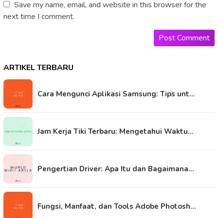
Save my name, email, and website in this browser for the
next time I comment.
ARTIKEL TERBARU
Cara Mengunci Aplikasi Samsung: Tips unt…
Jam Kerja Tiki Terbaru: Mengetahui Waktu…
Pengertian Driver: Apa Itu dan Bagaimana…
Fungsi, Manfaat, dan Tools Adobe Photosh…