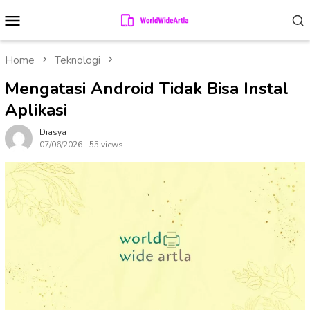
Skip
Mobile
to
Menu
content
Home
Teknologi
Mengatasi Android Tidak Bisa Instal
Aplikasi
Diasya
07/06/2026
55 views