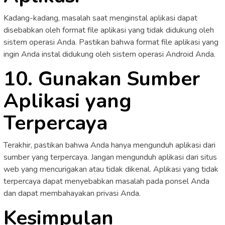
Kadang-kadang, masalah saat menginstal aplikasi dapat
disebabkan oleh format file aplikasi yang tidak didukung oleh
sistem operasi Anda. Pastikan bahwa format file aplikasi yang
ingin Anda instal didukung oleh sistem operasi Android Anda.
10. Gunakan Sumber
Aplikasi yang
Terpercaya
Terakhir, pastikan bahwa Anda hanya mengunduh aplikasi dari
sumber yang terpercaya. Jangan mengunduh aplikasi dari situs
web yang mencurigakan atau tidak dikenal. Aplikasi yang tidak
terpercaya dapat menyebabkan masalah pada ponsel Anda
dan dapat membahayakan privasi Anda.
Kesimpulan