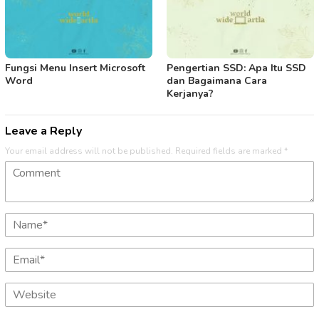
Fungsi Menu Insert Microsoft
Pengertian SSD: Apa Itu SSD
Word
dan Bagaimana Cara
Kerjanya?
Leave a Reply
Your email address will not be published.
Required fields are marked
*