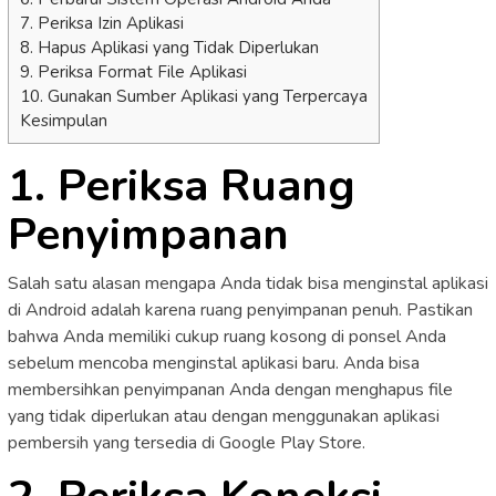
7. Periksa Izin Aplikasi
8. Hapus Aplikasi yang Tidak Diperlukan
9. Periksa Format File Aplikasi
10. Gunakan Sumber Aplikasi yang Terpercaya
Kesimpulan
1. Periksa Ruang
Penyimpanan
Salah satu alasan mengapa Anda tidak bisa menginstal aplikasi
di Android adalah karena ruang penyimpanan penuh. Pastikan
bahwa Anda memiliki cukup ruang kosong di ponsel Anda
sebelum mencoba menginstal aplikasi baru. Anda bisa
membersihkan penyimpanan Anda dengan menghapus file
yang tidak diperlukan atau dengan menggunakan aplikasi
pembersih yang tersedia di Google Play Store.