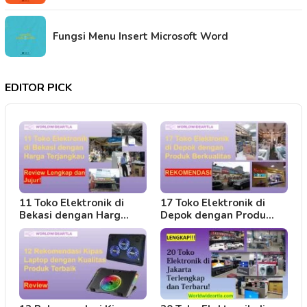
Fungsi Menu Insert Microsoft Word
EDITOR PICK
11 Toko Elektronik di
17 Toko Elektronik di
Bekasi dengan Harg…
Depok dengan Produ…