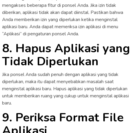
mengakses beberapa fitur di ponsel Anda. Jika izin tidak
diberikan, aplikasi tidak akan dapat diinstal. Pastikan bahwa
Anda memberikan izin yang diperlukan ketika menginstal
aplikasi baru. Anda dapat memeriksa izin aplikasi di menu
“Aplikasi” di pengaturan ponsel Anda.
8. Hapus Aplikasi yang
Tidak Diperlukan
Jika ponsel Anda sudah penuh dengan aplikasi yang tidak
diperlukan, maka itu dapat menyebabkan masalah saat
menginstal aplikasi baru. Hapus aplikasi yang tidak diperlukan
untuk memberikan ruang yang cukup untuk menginstal aplikasi
baru.
9. Periksa Format File
Aplikasi