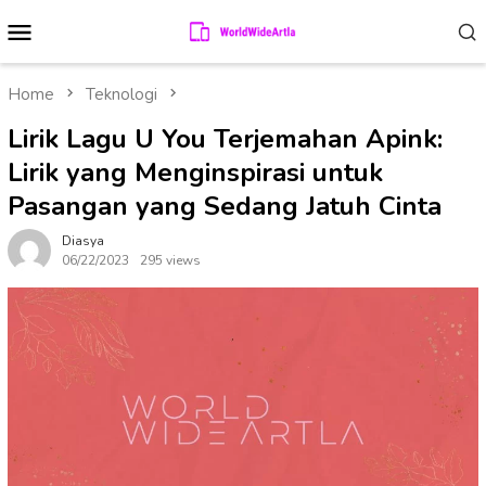
Skip
Mobile
to
Menu
content
Home
Teknologi
Lirik Lagu U You Terjemahan Apink:
Lirik yang Menginspirasi untuk
Pasangan yang Sedang Jatuh Cinta
Diasya
06/22/2023
295 views