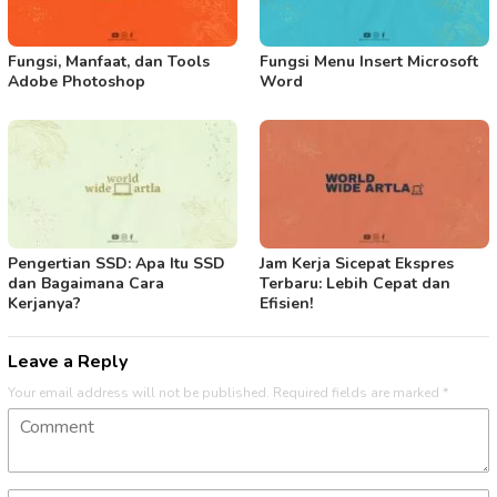
Fungsi, Manfaat, dan Tools
Fungsi Menu Insert Microsoft
Adobe Photoshop
Word
Pengertian SSD: Apa Itu SSD
Jam Kerja Sicepat Ekspres
dan Bagaimana Cara
Terbaru: Lebih Cepat dan
Kerjanya?
Efisien!
Leave a Reply
Your email address will not be published.
Required fields are marked
*