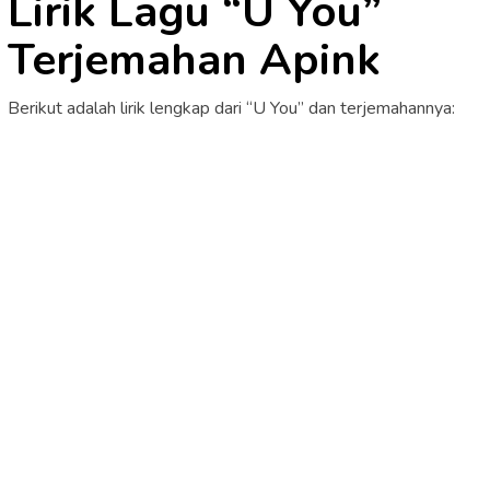
Lirik Lagu “U You”
Terjemahan Apink
Berikut adalah lirik lengkap dari “U You” dan terjemahannya: