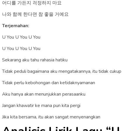
어디를 가든지 걱정하지 마요
나와 함께 한다면 참 좋을 거예요
Terjemahan:
U You U You U You
U You U You U You
Sekarang aku tahu rahasia hatiku
Tidak peduli bagaimana aku mengatakannya, itu tidak cukup
Tidak perlu kebohongan dan ketidaknyamanan
Aku hanya akan menunjukkan perasaanku
Jangan khawatir ke mana pun kita pergi
Jika kita bersama, itu akan sangat menyenangkan