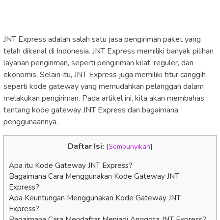
JNT Express adalah salah satu jasa pengiriman paket yang
telah dikenal di Indonesia. JNT Express memiliki banyak pilihan
layanan pengiriman, seperti pengiriman kilat, reguler, dan
ekonomis. Selain itu, JNT Express juga memiliki fitur canggih
seperti kode gateway yang memudahkan pelanggan dalam
melakukan pengiriman. Pada artikel ini, kita akan membahas
tentang kode gateway JNT Express dan bagaimana
penggunaannya.
Daftar Isi:
[
Sembunyikan
]
Apa itu Kode Gateway JNT Express?
Bagaimana Cara Menggunakan Kode Gateway JNT
Express?
Apa Keuntungan Menggunakan Kode Gateway JNT
Express?
Bagaimana Cara Mendaftar Menjadi Anggota JNT Express?