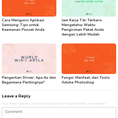
Cara Mengunci Aplikasi
Jam Kerja Tiki Terbaru:
Samsung: Tips untuk
Mengetahui Waktu
Keamanan Ponsel Anda
Pengiriman Paket Anda
dengan Lebih Mudah
Pengertian Driver: Apa Itu dan
Fungsi, Manfaat, dan Tools
Bagaimana Pentingnya?
Adobe Photoshop
Leave a Reply
Your email address will not be published.
Required fields are marked
*