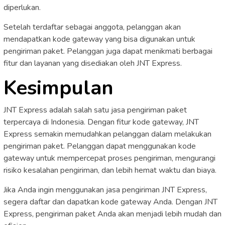
diperlukan.
Setelah terdaftar sebagai anggota, pelanggan akan
mendapatkan kode gateway yang bisa digunakan untuk
pengiriman paket. Pelanggan juga dapat menikmati berbagai
fitur dan layanan yang disediakan oleh JNT Express.
Kesimpulan
JNT Express adalah salah satu jasa pengiriman paket
terpercaya di Indonesia. Dengan fitur kode gateway, JNT
Express semakin memudahkan pelanggan dalam melakukan
pengiriman paket. Pelanggan dapat menggunakan kode
gateway untuk mempercepat proses pengiriman, mengurangi
risiko kesalahan pengiriman, dan lebih hemat waktu dan biaya.
Jika Anda ingin menggunakan jasa pengiriman JNT Express,
segera daftar dan dapatkan kode gateway Anda. Dengan JNT
Express, pengiriman paket Anda akan menjadi lebih mudah dan