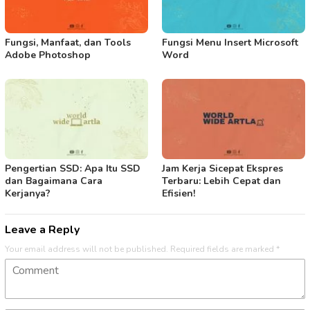
Fungsi, Manfaat, dan Tools
Fungsi Menu Insert Microsoft
Adobe Photoshop
Word
Pengertian SSD: Apa Itu SSD
Jam Kerja Sicepat Ekspres
dan Bagaimana Cara
Terbaru: Lebih Cepat dan
Kerjanya?
Efisien!
Leave a Reply
Your email address will not be published.
Required fields are marked
*