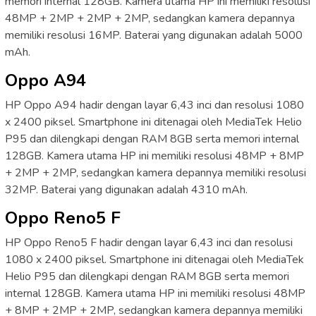
memori internal 128GB. Kamera utama HP ini memiliki resolusi
48MP + 2MP + 2MP + 2MP, sedangkan kamera depannya
memiliki resolusi 16MP. Baterai yang digunakan adalah 5000
mAh.
Oppo A94
HP Oppo A94 hadir dengan layar 6,43 inci dan resolusi 1080
x 2400 piksel. Smartphone ini ditenagai oleh MediaTek Helio
P95 dan dilengkapi dengan RAM 8GB serta memori internal
128GB. Kamera utama HP ini memiliki resolusi 48MP + 8MP
+ 2MP + 2MP, sedangkan kamera depannya memiliki resolusi
32MP. Baterai yang digunakan adalah 4310 mAh.
Oppo Reno5 F
HP Oppo Reno5 F hadir dengan layar 6,43 inci dan resolusi
1080 x 2400 piksel. Smartphone ini ditenagai oleh MediaTek
Helio P95 dan dilengkapi dengan RAM 8GB serta memori
internal 128GB. Kamera utama HP ini memiliki resolusi 48MP
+ 8MP + 2MP + 2MP, sedangkan kamera depannya memiliki