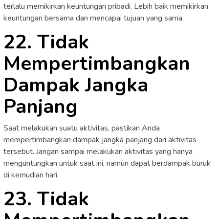
terlalu memikirkan keuntungan pribadi. Lebih baik memikirkan
keuntungan bersama dan mencapai tujuan yang sama.
22. Tidak
Mempertimbangkan
Dampak Jangka
Panjang
Saat melakukan suatu aktivitas, pastikan Anda
mempertimbangkan dampak jangka panjang dari aktivitas
tersebut. Jangan sampai melakukan aktivitas yang hanya
menguntungkan untuk saat ini, namun dapat berdampak buruk
di kemudian hari.
23. Tidak