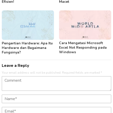
Efisien!
Macet
Cara Mengatasi Microsoft
Pengertian Hardware: Apa Itu
Excel Not Responding pada
Hardware dan Bagaimana
Windows
Fungsinya?
Leave a Reply
Your email address will not be published.
Required fields are marked
*