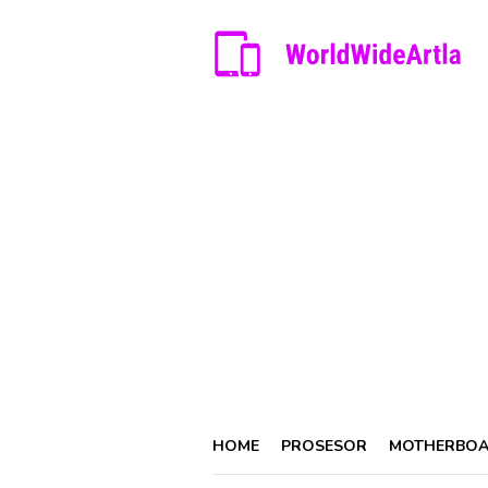
Skip
to
content
HOME
PROSESOR
MOTHERBO