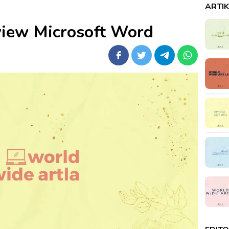
ARTI
iew Microsoft Word