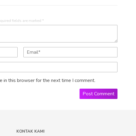
quired fields are marked
*
 in this browser for the next time I comment.
I
KONTAK KAMI