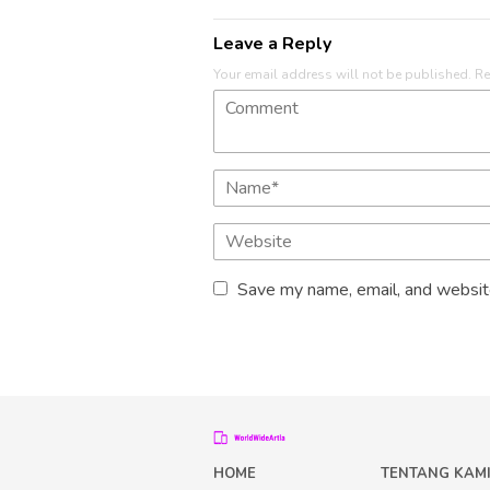
Leave a Reply
Your email address will not be published.
Re
Save my name, email, and website
HOME
TENTANG KAM