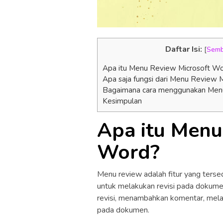
Daftar Isi:
[
Semb
Apa itu Menu Review Microsoft W
Apa saja fungsi dari Menu Review 
Bagaimana cara menggunakan Men
Kesimpulan
Apa itu Menu
Word?
Menu review adalah fitur yang ters
untuk melakukan revisi pada dokum
revisi, menambahkan komentar, mel
pada dokumen.