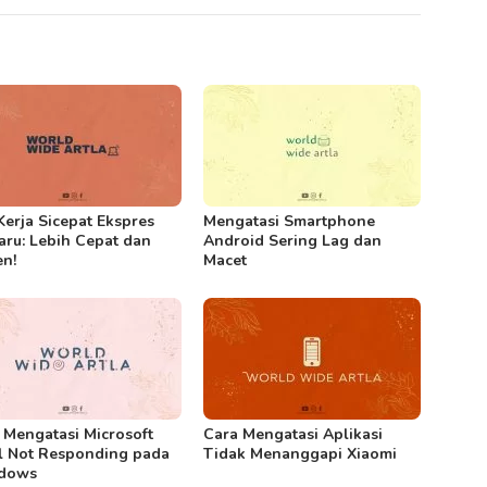
Kerja Sicepat Ekspres
Mengatasi Smartphone
aru: Lebih Cepat dan
Android Sering Lag dan
en!
Macet
 Mengatasi Microsoft
Cara Mengatasi Aplikasi
l Not Responding pada
Tidak Menanggapi Xiaomi
dows