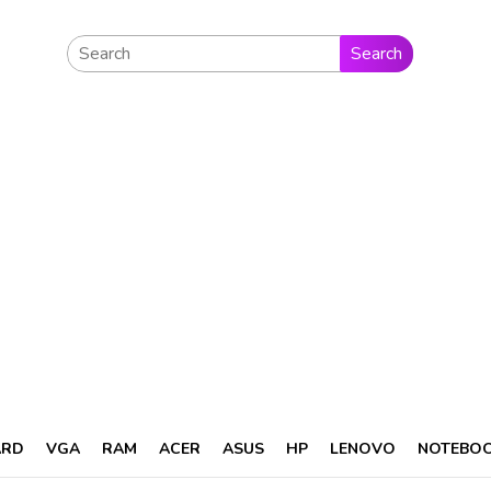
Search
ARD
VGA
RAM
ACER
ASUS
HP
LENOVO
NOTEBO