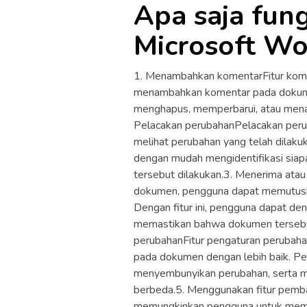
Apa saja fun
Microsoft Wo
1. Menambahkan komentarFitur kom
menambahkan komentar pada dokumen
menghapus, memperbarui, atau mena
Pelacakan perubahanPelacakan peru
melihat perubahan yang telah dilaku
dengan mudah mengidentifikasi sia
tersebut dilakukan.3. Menerima ata
dokumen, pengguna dapat memutusk
Dengan fitur ini, pengguna dapat 
memastikan bahwa dokumen tersebut
perubahanFitur pengaturan perubah
pada dokumen dengan lebih baik. P
menyembunyikan perubahan, serta 
berbeda.5. Menggunakan fitur pem
memungkinkan pengguna untuk memb