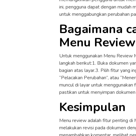
ini, pengguna dapat dengan mudah 
untuk menggabungkan perubahan pa
Bagaimana c
Menu Review
Untuk menggunakan Menu Review Mi
langkah berikut:1. Buka dokumen yang
bagian atas layar.3. Pilih fitur yan
“Pelacakan Perubahan”, atau “Mener
muncul di layar untuk menggunakan fi
pastikan untuk menyimpan dokumen 
Kesimpulan
Menu review adalah fitur penting d
melakukan revisi pada dokumen denga
menambahkan komentar, melihat per