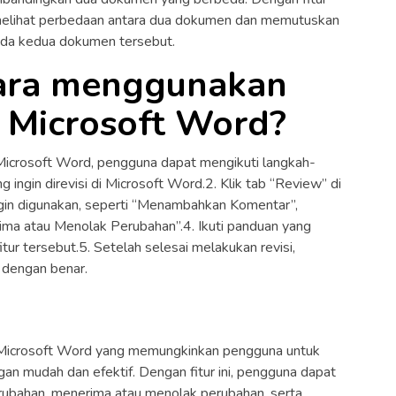
melihat perbedaan antara dua dokumen dan memutuskan
da kedua dokumen tersebut.
ara menggunakan
 Microsoft Word?
crosoft Word, pengguna dapat mengikuti langkah-
 ingin direvisi di Microsoft Word.2. Klik tab “Review” di
g ingin digunakan, seperti “Menambahkan Komentar”,
ima atau Menolak Perubahan”.4. Ikuti panduan yang
tur tersebut.5. Setelah selesai melakukan revisi,
dengan benar.
i Microsoft Word yang memungkinkan pengguna untuk
n mudah dan efektif. Dengan fitur ini, pengguna dapat
ubahan, menerima atau menolak perubahan, serta