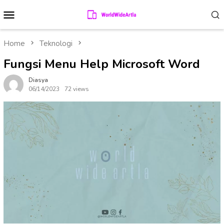
Skip
Mobile
to
Menu
content
Home
Teknologi
Fungsi Menu Help Microsoft Word
Diasya
06/14/2023
72 views