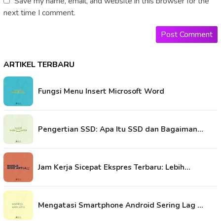
Save my name, email, and website in this browser for the
next time I comment.
ARTIKEL TERBARU
Fungsi Menu Insert Microsoft Word
Pengertian SSD: Apa Itu SSD dan Bagaiman…
Jam Kerja Sicepat Ekspres Terbaru: Lebih…
Mengatasi Smartphone Android Sering Lag …