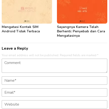
Mengatasi Kontak SIM
Sayangnya Kamera Telah
Android Tidak Terbaca
Berhenti: Penyebab dan Cara
Mengatasinya
Leave a Reply
Your email address will not be published.
Required fields are marked
*