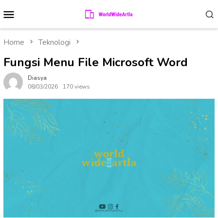
Skip
Mobile
to
Menu
content
Home
Teknologi
Fungsi Menu File Microsoft Word
Diasya
08/03/2026
170 views